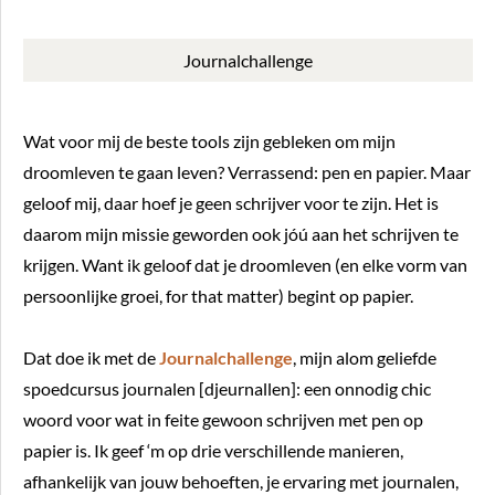
Journalchallenge
Wat voor mij de beste tools zijn gebleken om mijn
droomleven te gaan leven? Verrassend: pen en papier. Maar
geloof mij, daar hoef je geen schrijver voor te zijn. Het is
daarom mijn missie geworden ook jóú aan het schrijven te
krijgen. Want ik geloof dat je droomleven (en elke vorm van
persoonlijke groei, for that matter) begint op papier.
Dat doe ik met de
Journalchallenge
, mijn alom geliefde
spoedcursus journalen [djeurnallen]: een onnodig chic
woord voor wat in feite gewoon schrijven met pen op
papier is. Ik geef ‘m op drie verschillende manieren,
afhankelijk van jouw behoeften, je ervaring met journalen,