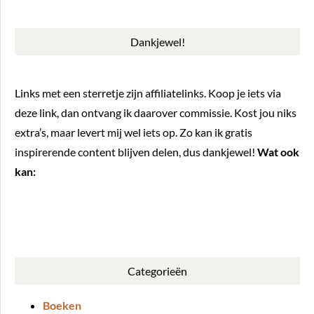
Dankjewel!
Links met een sterretje zijn affiliatelinks. Koop je iets via
deze link, dan ontvang ik daarover commissie. Kost jou niks
extra’s, maar levert mij wel iets op. Zo kan ik gratis
inspirerende content blijven delen, dus dankjewel!
Wat ook
kan:
BUY ME A COFFEE
Categorieën
Boeken