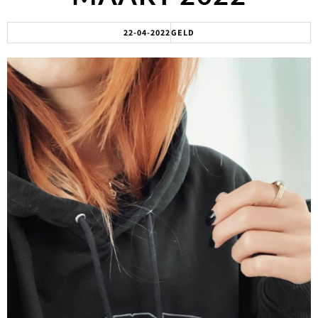
22-04-2022
GELD