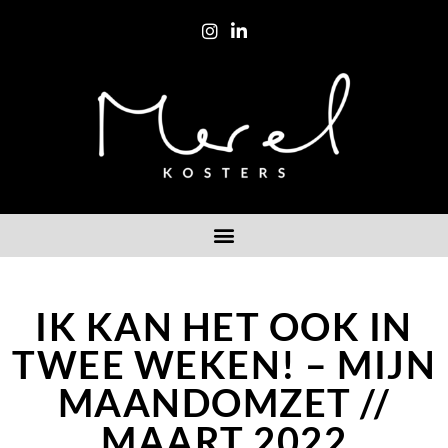
IK KAN HET OOK IN
TWEE WEKEN! – MIJN
MAANDOMZET //
MAART 2022