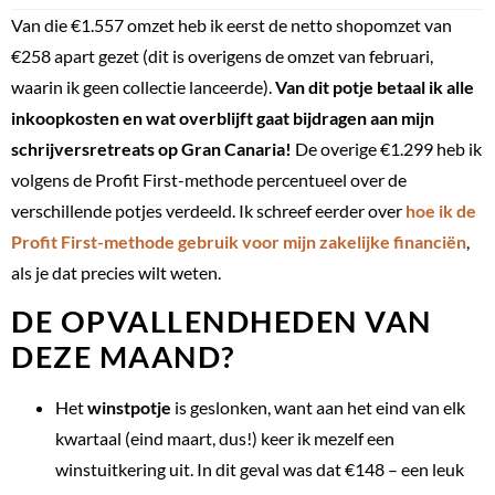
Van die €1.557 omzet heb ik eerst de netto shopomzet van
€258 apart gezet (dit is overigens de omzet van februari,
waarin ik geen collectie lanceerde).
Van dit potje betaal ik alle
inkoopkosten en wat overblijft gaat bijdragen aan mijn
schrijversretreats op Gran Canaria!
De overige €1.299 heb ik
volgens de Profit First-methode percentueel over de
verschillende potjes verdeeld. Ik schreef eerder over
hoe ik de
Profit First-methode gebruik voor mijn zakelijke financiën
,
als je dat precies wilt weten.
DE OPVALLENDHEDEN VAN
DEZE MAAND?
Het
winstpotje
is geslonken, want aan het eind van elk
kwartaal (eind maart, dus!) keer ik mezelf een
winstuitkering uit. In dit geval was dat €148 – een leuk