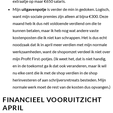
extraatje op maar €650 salaris.
Mijn
uitgavenpotje
is verder de min in gedoken. Logisch,
want mijn sociale premies zijn alleen al bijna €300. Deze
maand heb ik dus nét voldoende verdiend om die te
kunnen betalen, maar ik heb nog wat andere vaste
kostenposten die ik niet kan schrappen. Het is dus echt
noodzaak dat ik in april meer verdien met mijn normale
werkzaamheden, want de shopomzet verdeel ik niet over
mijn Profit First-potjes. (Ik weet het, dat is niet handig,
en in de toekomst ga ik dat ook veranderen, maar ik wil
nu elke cent die ik met de shop verdien in de shop
herinvesteren of aan schrijversretreats besteden. Mijn
normale werk moet de rest van de kosten dus opvangen.)
FINANCIEEL VOORUITZICHT
APRIL