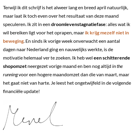
Terwijl ik dit schrijf is het alweer lang en breed april natuurlijk,
maar laat ik toch even over het resultaat van deze maand
speculeren. Ik zit in een
droomlevenstagnatiefase
: alles wat ik
wil bereiken ligt voor het oprapen, maar
ik krijg mezelf niet in
beweging
. En sinds ik vorige week onverwacht een aantal
dagen naar Nederland ging en nauwelijks werkte, is de
motivatie helemaal ver te zoeken. Ik heb wel
een schitterende
shopomzet
neergezet vorige maand en ben nog altijd
in the
running
voor een hogere maandomzet dan die van maart, maar
het gaat niet van harte. Je leest het ongetwijfeld in de volgende
financiële update!