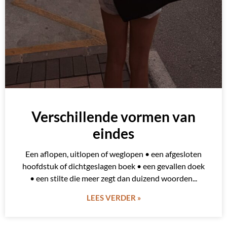
Verschillende vormen van
eindes
Een aflopen, uitlopen of weglopen • een afgesloten
hoofdstuk of dichtgeslagen boek • een gevallen doek
• een stilte die meer zegt dan duizend woorden
LEES VERDER »