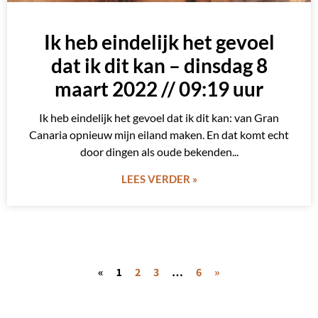
Ik heb eindelijk het gevoel
dat ik dit kan – dinsdag 8
maart 2022 // 09:19 uur
Ik heb eindelijk het gevoel dat ik dit kan: van Gran
Canaria opnieuw mijn eiland maken. En dat komt echt
door dingen als oude bekenden
LEES VERDER »
«
1
2
3
…
6
»