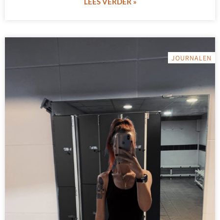
LEES VERDER »
JOURNALEN