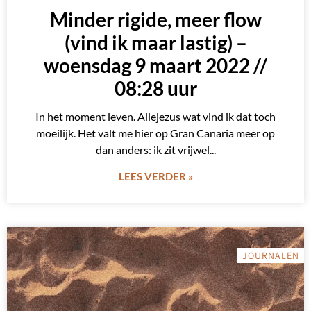
Minder rigide, meer flow
(vind ik maar lastig) –
woensdag 9 maart 2022 //
08:28 uur
In het moment leven. Allejezus wat vind ik dat toch
moeilijk. Het valt me hier op Gran Canaria meer op
dan anders: ik zit vrijwel
LEES VERDER »
JOURNALEN