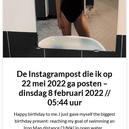
De Instagrampost die ik op
22 mei 2022 ga posten –
dinsdag 8 februari 2022 //
05:44 uur
Happy birthday to me. I just gave myself the biggest
birthday present: reaching my goal of swimming an
Iron Man distance (3.86k) in open water.