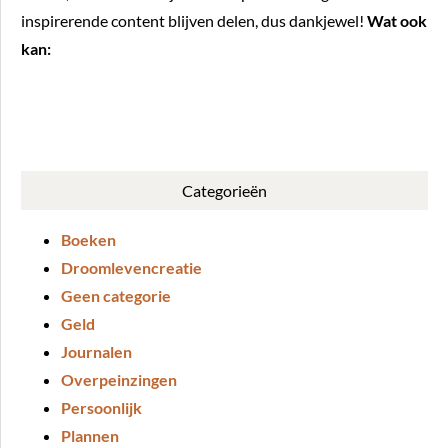
inspirerende content blijven delen, dus dankjewel!
Wat ook
kan:
BUY ME A COFFEE
Categorieën
Boeken
Droomlevencreatie
Geen categorie
Geld
Journalen
Overpeinzingen
Persoonlijk
Plannen