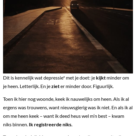
Dit is kennelijk wat depressie* met je doet: je
kijkt
minder om
je heen. Letterlijk. En je
ziet
er minder door. Figuurlijk.
Toen ik hier nog woonde, keek ik nauwelijks om heen. Als ik al
ergens was trouwens, want nieuwsgierig was ik niet. En als ik al
om me heen keek – want ik deed heus wel m’n best – kwam
niks binnen.
Ik registreerde niks.