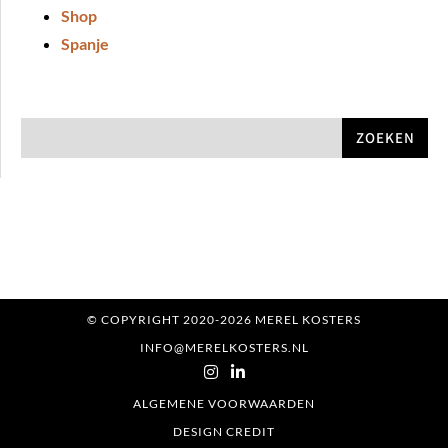
Shop
Spanje
ZOEKEN
© COPYRIGHT 2020-2026 MEREL KOSTERS
INFO@MERELKOSTERS.NL
ALGEMENE VOORWAARDEN
DESIGN CREDIT