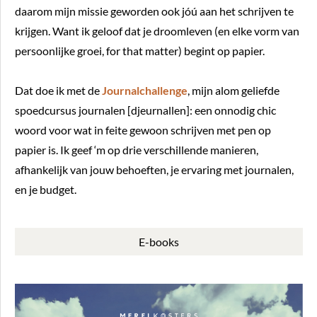
daarom mijn missie geworden ook jóú aan het schrijven te
krijgen. Want ik geloof dat je droomleven (en elke vorm van
persoonlijke groei, for that matter) begint op papier.
Dat doe ik met de
Journalchallenge
, mijn alom geliefde
spoedcursus journalen [djeurnallen]: een onnodig chic
woord voor wat in feite gewoon schrijven met pen op
papier is. Ik geef ‘m op drie verschillende manieren,
afhankelijk van jouw behoeften, je ervaring met journalen,
en je budget.
E-books