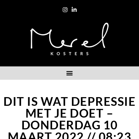
DIT IS WAT DEPRESSIE
MET JE DOET –
DONDERDAG 10
MAART 2022 // 08:23