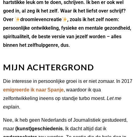
hartstikke leuk om te doen, schrijven. Ik ben er ook wel
goed in, al zeg ik het zelf. Waar ik het liefst over schrijf?
Over
droomlevencreatie
, zoals ik het zelf noem:
persoonlijke ontwikkeling, fysieke en mentale gezondheid,
spiritualiteit, de beste versie van jezelf worden – alles
binnen het zelfhulpgenre, dus.
MIJN ACHTERGROND
Die interesse in persoonlijke groei is er niet zomaar. In 2017
emigreerde ik naar Spanje
, waardoor ik qua
zelfontwikkeling ineens op standje turbo moest.
Let me
explain
.
Nee, ik heb geen Nederlands of Journalistiek gestudeerd,
maar
(kunst)geschiedenis.
Ik dacht altijd dat ik