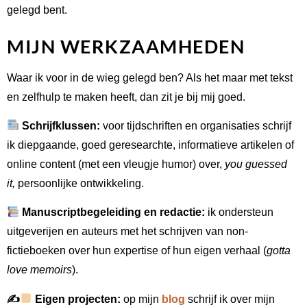
gelegd bent.
MIJN WERKZAAMHEDEN
Waar ik voor in de wieg gelegd ben? Als het maar met tekst
en zelfhulp te maken heeft, dan zit je bij mij goed.
Schrijfklussen:
voor tijdschriften en organisaties schrijf
ik diepgaande, goed geresearchte, informatieve artikelen of
online content (met een vleugje humor) over,
you guessed
it,
persoonlijke ontwikkeling.
Manuscriptbegeleiding en redactie:
ik ondersteun
uitgeverijen en auteurs met het schrijven van non-
fictieboeken over hun expertise of hun eigen verhaal (
gotta
love memoirs
).
✍
Eigen projecten:
op mijn
blog
schrijf ik over mijn