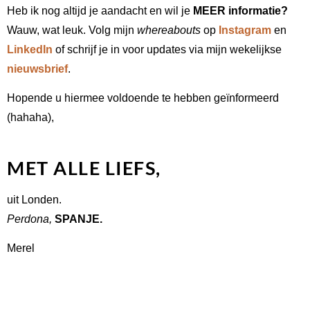
Heb ik nog altijd je aandacht en wil je
MEER informatie
?
Wauw, wat leuk. V
olg mijn
whereabouts
op
Instagram
en
LinkedIn
of schrijf je in voor updates via mijn wekelijkse
nieuwsbrief
.
Hopende u hiermee voldoende te hebben geïnformeerd
(hahaha),
MET ALLE LIEFS,
uit Londen.
Perdona,
SPANJE.
Merel