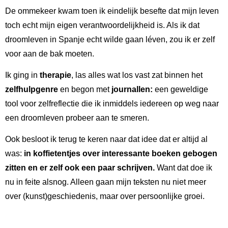
De ommekeer kwam toen ik eindelijk besefte dat mijn leven
toch echt mijn eigen verantwoordelijkheid is. Als ik dat
droomleven in Spanje echt wilde gaan léven, zou ik er zelf
voor aan de bak moeten.
Ik ging in
therapie
, las alles wat los vast zat binnen het
zelfhulpgenre
en begon met
journallen:
een geweldige
tool voor zelfreflectie die ik inmiddels iedereen op weg naar
een droomleven probeer aan te smeren.
Ook besloot ik terug te keren naar dat idee dat er altijd al
was:
in koffietentjes over interessante boeken gebogen
zitten en er zelf ook een paar schrijven.
Want d
at doe ik
nu in feite alsnog. Alleen gaan mijn teksten nu niet meer
over (kunst)geschiedenis, maar over persoonlijke groei.