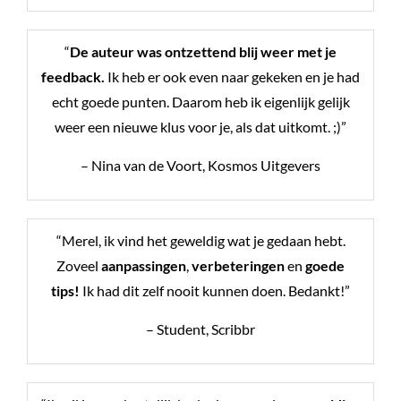
“
De auteur was ontzettend blij weer met je
feedback.
Ik heb er ook even naar gekeken en je had
echt goede punten. Daarom heb ik eigenlijk gelijk
weer een nieuwe klus voor je, als dat uitkomt. ;)”
– Nina van de Voort, Kosmos Uitgevers
“Merel, ik vind het geweldig wat je gedaan hebt.
Zoveel
aanpassingen
,
verbeteringen
en
goede
tips!
Ik had dit zelf nooit kunnen doen. Bedankt!”
– Student, Scribbr