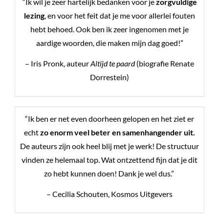
“Ik wil je zeer hartelijk bedanken voor je
zorgvuldige
lezing
, en voor het feit dat je me voor allerlei fouten
hebt behoed. Ook ben ik zeer ingenomen met je
aardige woorden, die maken mijn dag goed!”
– Iris Pronk, auteur
Altijd te paard
(biografie Renate
Dorrestein)
“Ik ben er net even doorheen gelopen en het ziet er
echt
zo enorm veel beter en samenhangender uit.
De auteurs zijn ook heel blij met je werk! De structuur
vinden ze helemaal top. Wat ontzettend fijn dat je dit
zo hebt kunnen doen! Dank je wel dus.”
– Cecilia Schouten, Kosmos Uitgevers