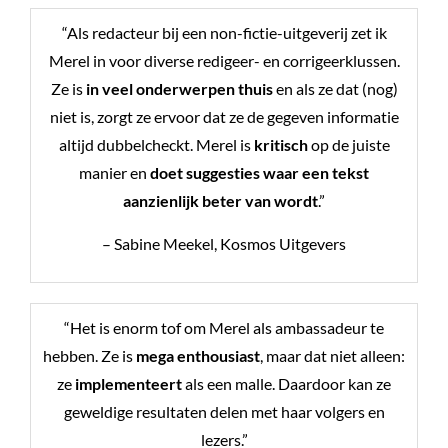
“Als redacteur bij een non-fictie-uitgeverij zet ik
Merel in voor diverse redigeer- en corrigeerklussen.
Ze is
in veel onderwerpen thuis
en als ze dat (nog)
niet is, zorgt ze ervoor dat ze de gegeven informatie
altijd dubbelcheckt. Merel is
kritisch
op de juiste
manier en
doet suggesties waar een tekst
aanzienlijk beter van wordt
.”
– Sabine Meekel, Kosmos Uitgevers
“Het is enorm tof om Merel als ambassadeur te
hebben. Ze is
mega enthousiast
, maar dat niet alleen:
ze
implementeert
als een malle. Daardoor kan ze
geweldige resultaten delen met haar volgers en
lezers.”