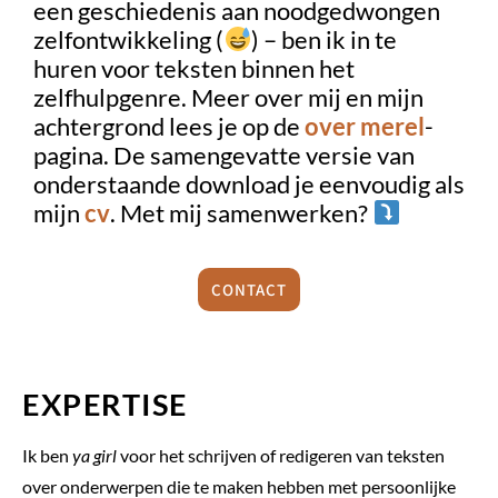
een geschiedenis aan noodgedwongen
zelfontwikkeling (
) – ben ik in te
huren voor teksten binnen het
zelfhulpgenre. Meer over mij en mijn
achtergrond lees je op de
over merel
-
pagina. De samengevatte versie van
onderstaande download je eenvoudig als
mijn
cv
. Met mij samenwerken?
CONTACT
EXPERTISE
Ik ben
ya girl
voor het schrijven of redigeren van teksten
over onderwerpen die te maken hebben met persoonlijke