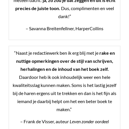
meteen dacht:
ja, zó zou je dat zeggen en dit is echt
precies de juiste toon.
Dus, complimenten en veel
dank!”
– Savanna Breitenfellner, HarperCollins
“Naast je redactiewerk ben ik erg blij met je
rake en
nuttige opmerkingen over de stijl van schrijven,
herhalingen en de inhoud van het boek zelf.
Daardoor heb ik ook inhoudelijk weer een hele
kwaliteitsslag kunnen maken. Soms is het lastig jezelf
bij de haren ergens uit te trekken en dan is het fijn als
iemand je daarbij helpt om het een beter boek te
maken.”
– Frank de Visser, auteur
Leven zonder oordeel