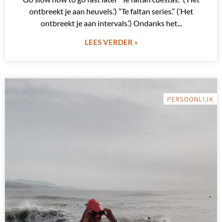
ontbreekt je aan heuvels.’) ”Te faltan series.” (’Het
ontbreekt je aan intervals.’) Ondanks het
LEES VERDER »
PERSOONLIJK