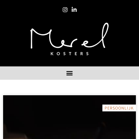
PERSOONLIJK