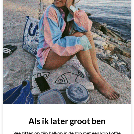
Als ik later groot ben
We zitten op zijn balkon in de zon met een kop koffie