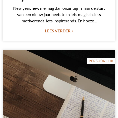
New year, new me mag dan onzin zijn, maar de start
van een nieuw jaar heeft toch iets magisch, iets
motiverends, iets inspirerends. En hoezo
LEES VERDER »
PERSOONLIJK