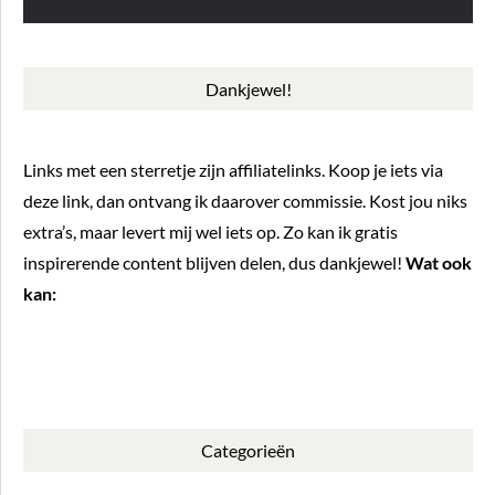
Dankjewel!
Links met een sterretje zijn affiliatelinks. Koop je iets via
deze link, dan ontvang ik daarover commissie. Kost jou niks
extra’s, maar levert mij wel iets op. Zo kan ik gratis
inspirerende content blijven delen, dus dankjewel!
Wat ook
kan:
BUY ME A COFFEE
Categorieën