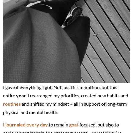
I gave it everything I got. Not just this marathon, but this
entire
year
. I rearranged my priorities, created new habits and
routines
and shifted my mindset – all in support of long-term
physical and mental health.
I journaled every day
to remain
goal
-focused, but also to
achieve happiness in the present moment – something I’ve