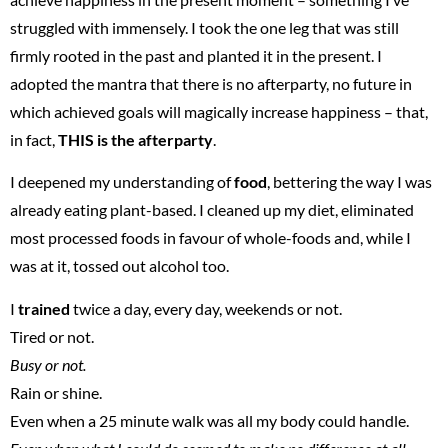
struggled with immensely. I took the one leg that was still
firmly rooted in the past and planted it in the present. I
adopted the mantra that there is no afterparty, no future in
which achieved goals will magically increase happiness – that,
in fact,
THIS is the afterparty
.
I deepened my understanding of
food
, bettering the way I was
already eating plant-based. I cleaned up my diet, eliminated
most processed foods in favour of whole-foods and, while I
was at it, tossed out alcohol too.
I
trained
twice a day, every day, weekends or not.
Tired or not.
Busy or not.
Rain or shine.
Even when a 25 minute walk was all my body could handle.