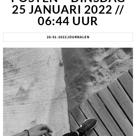
25 JANUARI 2022 //
06:44 UUR
26-01-2022
JOURNALEN