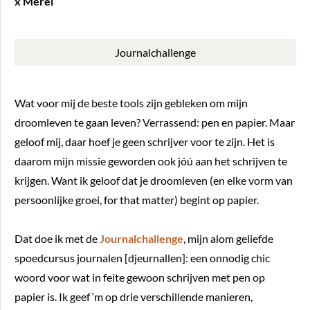
x Merel
Journalchallenge
Wat voor mij de beste tools zijn gebleken om mijn
droomleven te gaan leven? Verrassend: pen en papier. Maar
geloof mij, daar hoef je geen schrijver voor te zijn. Het is
daarom mijn missie geworden ook jóú aan het schrijven te
krijgen. Want ik geloof dat je droomleven (en elke vorm van
persoonlijke groei, for that matter) begint op papier.
Dat doe ik met de
Journalchallenge
, mijn alom geliefde
spoedcursus journalen [djeurnallen]: een onnodig chic
woord voor wat in feite gewoon schrijven met pen op
papier is. Ik geef ‘m op drie verschillende manieren,