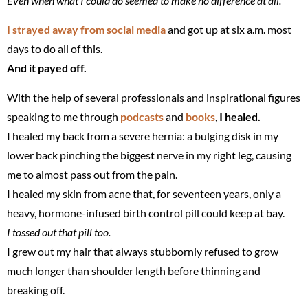
Even when what I could do seemed to make no difference at all.
I strayed away from social media
and got up at six a.m. most
days to do all of this.
And it payed off.
With the help of several professionals and inspirational figures
speaking to me through
podcasts
and
books
,
I healed.
I healed my back from a severe hernia: a bulging disk in my
lower back pinching the biggest nerve in my right leg, causing
me to almost pass out from the pain.
I healed my skin from acne that, for seventeen years, only a
heavy, hormone-infused birth control pill could keep at bay.
I tossed out that pill too.
I grew out my hair that always stubbornly refused to grow
much longer than shoulder length before thinning and
breaking off.