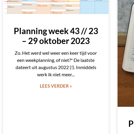
Planning week 43 // 23
– 29 oktober 2023
Zo. Het werd wel weer een keer tijd voor
een weekplanning, of niet?* De laatste
dateert uit augustus 2022 (!). Inmiddels
werk ik niet meer
LEES VERDER »
P