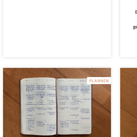
g
PLANNEN