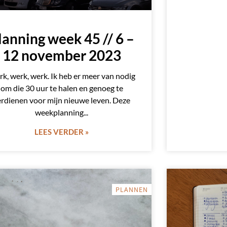
lanning week 45 // 6 –
12 november 2023
k, werk, werk. Ik heb er meer van nodig
om die 30 uur te halen en genoeg te
erdienen voor mijn nieuwe leven. Deze
weekplanning
LEES VERDER »
PLANNEN