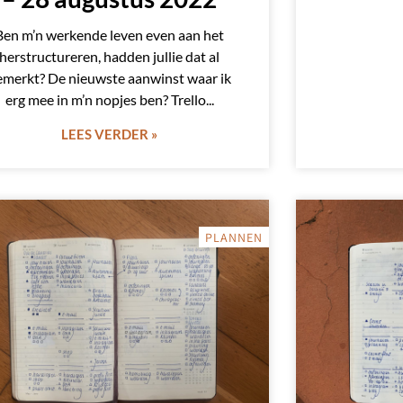
Ben m’n werkende leven even aan het
herstructureren, hadden jullie dat al
emerkt? De nieuwste aanwinst waar ik
erg mee in m’n nopjes ben? Trello
LEES VERDER »
PLANNEN