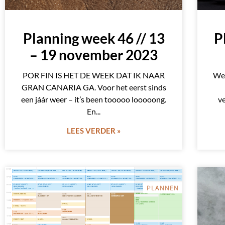
Planning week 46 // 13
P
– 19 november 2023
POR FIN IS HET DE WEEK DAT IK NAAR
Wer
GRAN CANARIA GA. Voor het eerst sinds
een jáár weer – it’s been tooooo looooong.
v
En
LEES VERDER »
PLANNEN