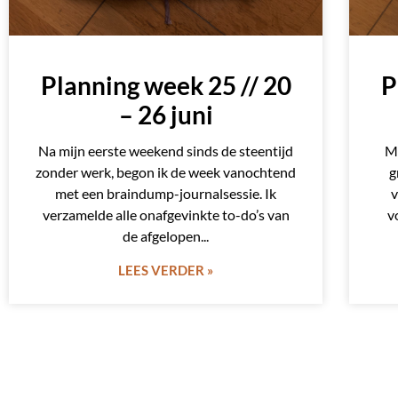
Planning week 25 // 20
P
– 26 juni
Na mijn eerste weekend sinds de steentijd
Mi
zonder werk, begon ik de week vanochtend
g
met een braindump-journalsessie. Ik
v
verzamelde alle onafgevinkte to-do’s van
v
de afgelopen
LEES VERDER »