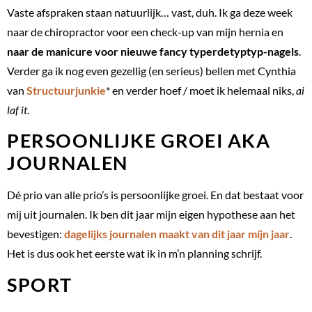
Vaste afspraken staan natuurlijk… vast, duh. Ik ga deze week
naar de chiropractor voor een check-up van mijn hernia en
naar de manicure voor nieuwe fancy typerdetyptyp-nagels
.
Verder ga ik nog even gezellig (en serieus) bellen met Cynthia
van
Structuurjunkie
* en verder hoef / moet ik helemaal niks,
ai
laf it
.
PERSOONLIJKE GROEI AKA
JOURNALEN
Dé prio van alle prio’s is persoonlijke groei. En dat bestaat voor
mij uit journalen. Ik ben dit jaar mijn eigen hypothese aan het
bevestigen:
dagelijks journalen maakt van dit jaar míjn jaar
.
Het is dus ook het eerste wat ik in m’n planning schrijf.
SPORT