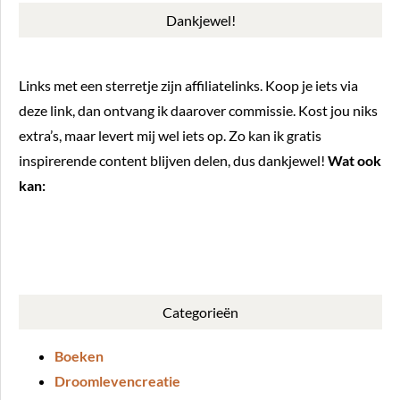
Dankjewel!
Links met een sterretje zijn affiliatelinks. Koop je iets via
deze link, dan ontvang ik daarover commissie. Kost jou niks
extra’s, maar levert mij wel iets op. Zo kan ik gratis
inspirerende content blijven delen, dus dankjewel!
Wat ook
kan:
BUY ME A COFFEE
Categorieën
Boeken
Droomlevencreatie