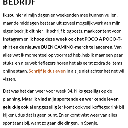
BEDRIJF
Ik zou hier al mijn dagen en weekenden mee kunnen vullen,
maar de middagen bestaan uit zoveel mogelijk werk aan mijn
eigen bedrijf: dit hier! Ik schrijf blogposts, maak content voor
Instagram en
ik hoop deze week ook het POCO A POCO-T-
shirt en de nieuwe BUEN CAMINO-merch te lanceren
. Van
alles wat ik momenteel op voorraad heb, heb ik maar een paar
stuks, en nieuwsbrieflezers horen het als eerst zodra de items
online staan.
Schrijf je dus even
in als je niet achter het net wil
vissen.
Dat was het dan weer voor week 34. Niks gezelligs op de
planning.
Maar ik vind mijn sportende en werkende leven
gelukkig ook al erg gezellig
(er komt ook veel koffiegedrink bij
kijken), dus dat is geen punt. En er komt vást weer van alles
spontaans bij, want zo gaan die dingen, in Spanje.