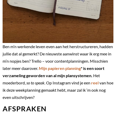
Ben m’n werkende leven even aan het herstructureren, hadden
jullie dat al gemerkt? De nieuwste aanwinst waar ik erg mee in
m’n nopjes ben? Trello – voor contentplanningen. Misschien
later meer daarover.
Mijn papieren planning
* is een soort
verzameling geworden van al mijn plansystemen.
Het
moederbord,
so to speak
. Op Instagram vind je een
reel
van hoe
ik deze weekplanning gemaakt hebt, maar zal ik ‘m ook nog
even uitschrijven?
AFSPRAKEN