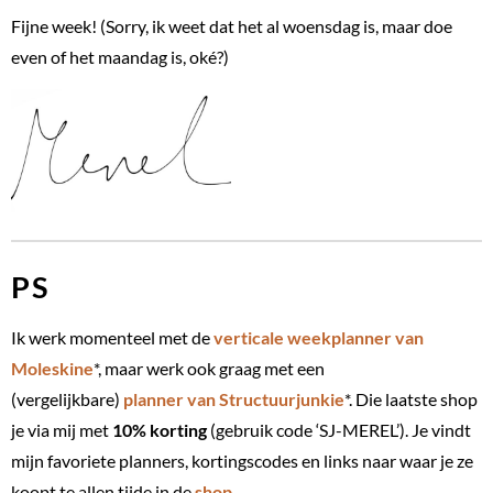
Fijne week! (Sorry, ik weet dat het al woensdag is, maar doe
even of het maandag is, oké?)
PS
Ik werk momenteel met de
verticale weekplanner van
Moleskine
*, maar werk ook graag met een
(vergelijkbare)
planner van Structuurjunkie
*. Die laatste shop
je via mij met
10% korting
(gebruik code ‘SJ-MEREL’). Je vindt
mijn favoriete planners, kortingscodes en links naar waar je ze
koopt te allen tijde in de
shop
.