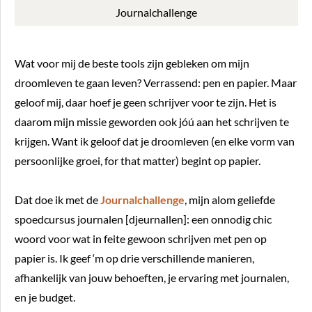
Journalchallenge
Wat voor mij de beste tools zijn gebleken om mijn
droomleven te gaan leven? Verrassend: pen en papier. Maar
geloof mij, daar hoef je geen schrijver voor te zijn. Het is
daarom mijn missie geworden ook jóú aan het schrijven te
krijgen. Want ik geloof dat je droomleven (en elke vorm van
persoonlijke groei, for that matter) begint op papier.
Dat doe ik met de
Journalchallenge
, mijn alom geliefde
spoedcursus journalen [djeurnallen]: een onnodig chic
woord voor wat in feite gewoon schrijven met pen op
papier is. Ik geef ‘m op drie verschillende manieren,
afhankelijk van jouw behoeften, je ervaring met journalen,
en je budget.