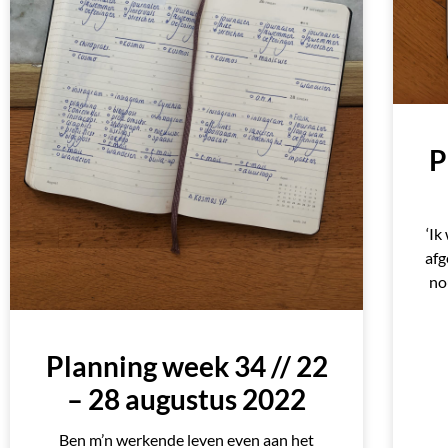
P
‘Ik
afg
no
Planning week 34 // 22
– 28 augustus 2022
Ben m’n werkende leven even aan het