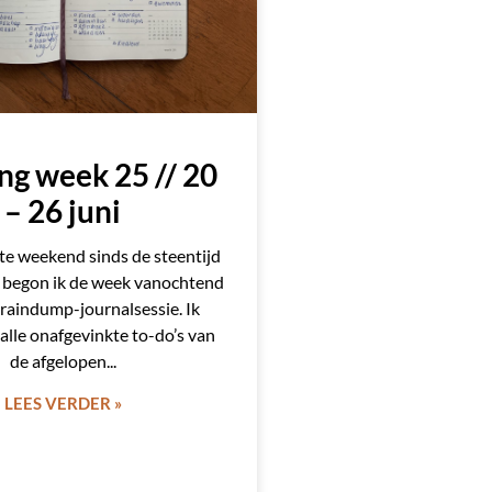
ng week 25 // 20
– 26 juni
te weekend sinds de steentijd
 begon ik de week vanochtend
raindump-journalsessie. Ik
alle onafgevinkte to-do’s van
de afgelopen
LEES VERDER »