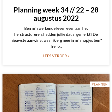
Planning week 34 // 22 – 28
augustus 2022
Ben m’n werkende leven even aan het
herstructureren, hadden jullie dat al gemerkt? De
nieuwste aanwinst waar ik erg mee in m’n nopjes ben?
Trello
LEES VERDER »
PLANNEN