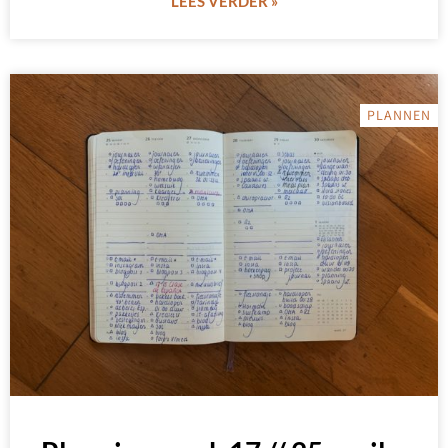
LEES VERDER »
PLANNEN