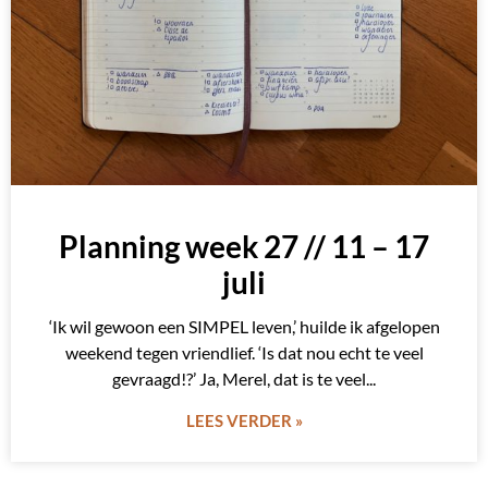
Planning week 27 // 11 – 17
juli
‘Ik wil gewoon een SIMPEL leven,’ huilde ik afgelopen
weekend tegen vriendlief. ‘Is dat nou echt te veel
gevraagd!?’ Ja, Merel, dat is te veel
LEES VERDER »