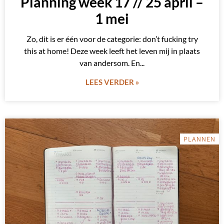
Planning week 17 // 25 april –
1 mei
Zo, dit is er één voor de categorie: don’t fucking try
this at home! Deze week leeft het leven mij in plaats
van andersom. En
LEES VERDER »
PLANNEN