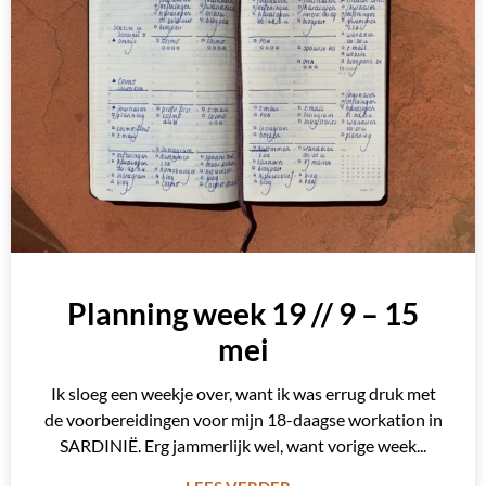
Planning week 19 // 9 – 15
mei
Ik sloeg een weekje over, want ik was errug druk met
de voorbereidingen voor mijn 18-daagse workation in
SARDINIË. Erg jammerlijk wel, want vorige week