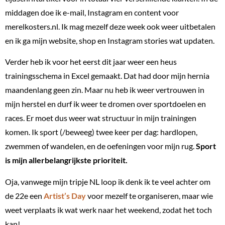
middagen doe ik e-mail, Instagram en content voor
merelkosters.nl. Ik mag mezelf deze week ook weer uitbetalen
en ik ga mijn website, shop en Instagram stories wat updaten.
Verder heb ik voor het eerst dit jaar weer een heus
trainingsschema in Excel gemaakt. Dat had door mijn hernia
maandenlang geen zin. Maar nu heb ik weer vertrouwen in
mijn herstel en durf ik weer te dromen over sportdoelen en
races. Er moet dus weer wat structuur in mijn trainingen
komen. Ik sport (/beweeg) twee keer per dag: hardlopen,
zwemmen of wandelen, en de oefeningen voor mijn rug.
Sport
is mijn allerbelangrijkste prioriteit.
Oja, vanwege mijn tripje NL loop ik denk ik te veel achter om
de 22e een
Artist’s Day
voor mezelf te organiseren, maar wie
weet verplaats ik wat werk naar het weekend, zodat het toch
kan!