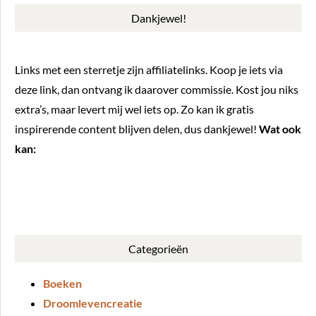
Dankjewel!
Links met een sterretje zijn affiliatelinks. Koop je iets via
deze link, dan ontvang ik daarover commissie. Kost jou niks
extra’s, maar levert mij wel iets op. Zo kan ik gratis
inspirerende content blijven delen, dus dankjewel!
Wat ook
kan:
BUY ME A COFFEE
Categorieën
Boeken
Droomlevencreatie