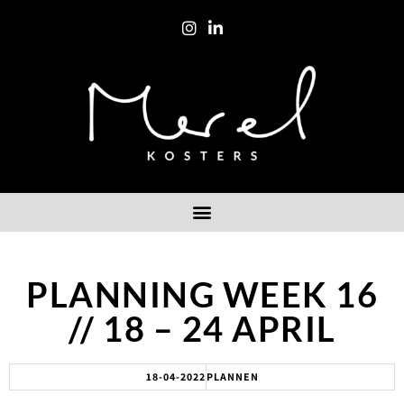
PLANNING WEEK 16
// 18 – 24 APRIL
18-04-2022
PLANNEN