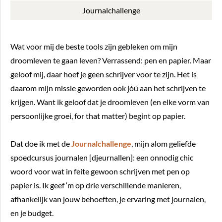
Journalchallenge
Wat voor mij de beste tools zijn gebleken om mijn
droomleven te gaan leven? Verrassend: pen en papier. Maar
geloof mij, daar hoef je geen schrijver voor te zijn. Het is
daarom mijn missie geworden ook jóú aan het schrijven te
krijgen. Want ik geloof dat je droomleven (en elke vorm van
persoonlijke groei, for that matter) begint op papier.
Dat doe ik met de
Journalchallenge
, mijn alom geliefde
spoedcursus journalen [djeurnallen]: een onnodig chic
woord voor wat in feite gewoon schrijven met pen op
papier is. Ik geef ‘m op drie verschillende manieren,
afhankelijk van jouw behoeften, je ervaring met journalen,
en je budget.