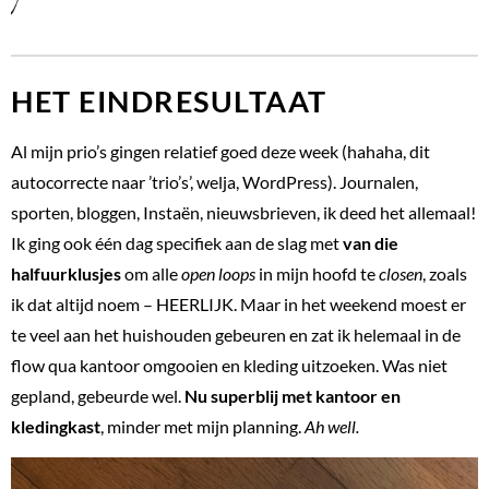
HET EINDRESULTAAT
Al mijn prio’s gingen relatief goed deze week (hahaha, dit
autocorrecte naar ’trio’s’, welja, WordPress). Journalen,
sporten, bloggen, Instaën, nieuwsbrieven, ik deed het allemaal!
Ik ging ook één dag specifiek aan de slag met
van die
halfuurklusjes
om alle
open loops
in mijn hoofd te
close
n
, zoals
ik dat altijd noem – HEERLIJK. Maar in het weekend moest er
te veel aan het huishouden gebeuren en zat ik helemaal in de
flow qua kantoor omgooien en kleding uitzoeken. Was niet
gepland, gebeurde wel.
Nu superblij met kantoor en
kledingkast
, minder met mijn planning.
Ah well.