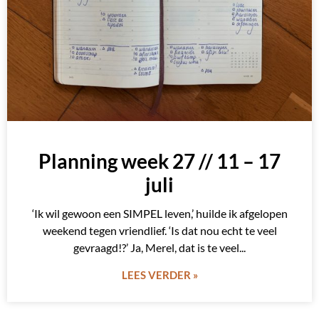
Planning week 27 // 11 – 17
juli
‘Ik wil gewoon een SIMPEL leven,’ huilde ik afgelopen
weekend tegen vriendlief. ‘Is dat nou echt te veel
gevraagd!?’ Ja, Merel, dat is te veel
LEES VERDER »