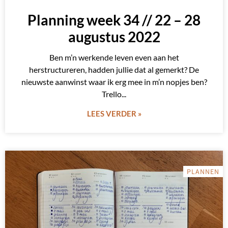
Planning week 34 // 22 – 28
augustus 2022
Ben m’n werkende leven even aan het
herstructureren, hadden jullie dat al gemerkt? De
nieuwste aanwinst waar ik erg mee in m’n nopjes ben?
Trello
LEES VERDER »
PLANNEN