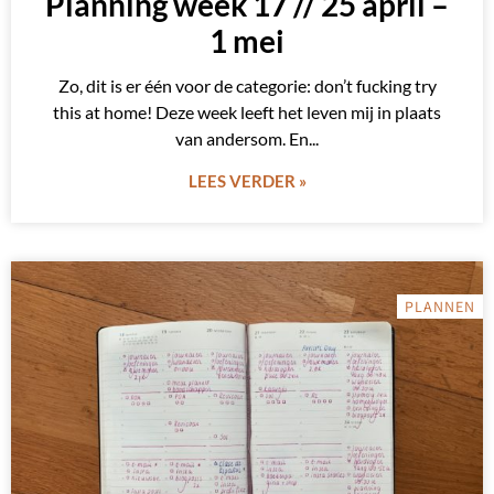
Planning week 17 // 25 april –
1 mei
Zo, dit is er één voor de categorie: don’t fucking try
this at home! Deze week leeft het leven mij in plaats
van andersom. En
LEES VERDER »
PLANNEN