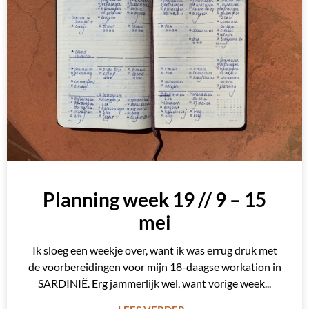
Planning week 19 // 9 – 15
mei
Ik sloeg een weekje over, want ik was errug druk met
de voorbereidingen voor mijn 18-daagse workation in
SARDINIË. Erg jammerlijk wel, want vorige week