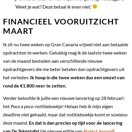
‘Weet je wat? Deze betaal ik even niet.’
FINANCIEEL VOORUITZICHT
MAART
Ik zit nu twee weken op Gran Canaria vrijwel niet aan betaalde
opdrachten te werken. Gelukkig mag ik de laatste twee weken
van de maand besteden aan verschillende nieuwe
opdrachtgevers die me beter betalen dan opdrachtgevers uit
het verleden.
Ik hoop in die twee weken dus een omzet van
rond de €1.800 neer te zetten.
Verder beloofde ik jullie een nieuwe lancering op 28 februari:
het
Poco a poco
-notitieboekje! Helaas heb ik mijn eigen
deadline niet gehaald, maar dat notitieboekje komt er sowieso
deze maand.
En dat is dan precies op tijd voor de lancering
van
De Tekentafel
(de nieuwe editie van
Project Journal
),