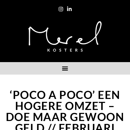
‘POCO A POCO’ EEN
HOGERE OMZET –
DOE MAAR GEWOON
GELD // FEBRUARI