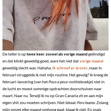
De teller is op
twee keer zoveel als vorige maand
geëindigd
en dat klinkt geweldig goed, ware het niet dat
vorige maand
geweldig slecht was. Hahaha.
Ik schreef er al over
, maar in
februari struggelde ik met mijn routine. Het gevolg? Ik kreeg de
februari-lancering (van het
Poco a poco
-notitieboekje) niet in
de lucht en moest sommige opdrachten doorschuiven naar
maart. Naar nu. Terwijl ik nu op Gran Canaria zit en aan mijn
eigen shit zou moeten schrijven. Niet ideaal.
Pero bueno
. Zolang
mijn omzet elke maand omhoog gaat, klaag ik niet. En zoals