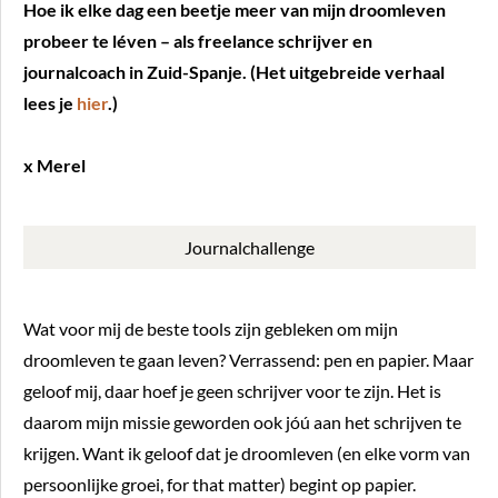
Hoe ik elke dag een beetje meer van mijn droomleven
probeer te léven – als freelance schrijver en
journalcoach in Zuid-Spanje. (Het uitgebreide verhaal
lees je
hier
.)
x Merel
Journalchallenge
Wat voor mij de beste tools zijn gebleken om mijn
droomleven te gaan leven? Verrassend: pen en papier. Maar
geloof mij, daar hoef je geen schrijver voor te zijn. Het is
daarom mijn missie geworden ook jóú aan het schrijven te
krijgen. Want ik geloof dat je droomleven (en elke vorm van
persoonlijke groei, for that matter) begint op papier.