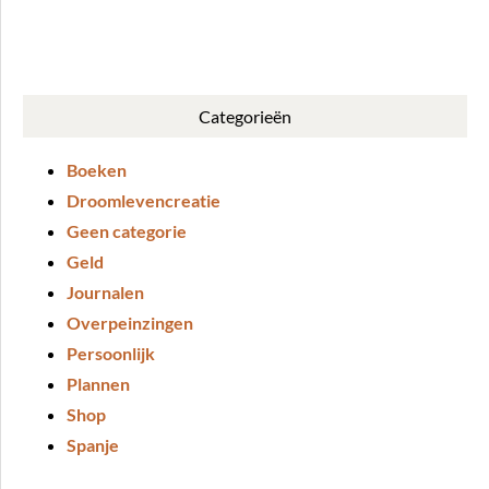
BUY ME A COFFEE
Categorieën
Boeken
Droomlevencreatie
Geen categorie
Geld
Journalen
Overpeinzingen
Persoonlijk
Plannen
Shop
Spanje