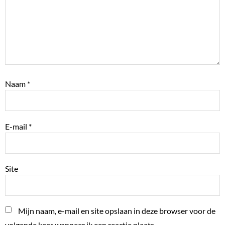
Naam
*
E-mail
*
Site
Mijn naam, e-mail en site opslaan in deze browser voor de
volgende keer wanneer ik een reactie plaats.