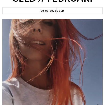
09-03-2022
GELD