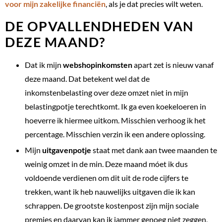
voor mijn zakelijke financiën
, als je dat precies wilt weten.
DE OPVALLENDHEDEN VAN
DEZE MAAND?
Dat ik mijn
webshopinkomsten
apart zet is nieuw vanaf
deze maand. Dat betekent wel dat de
inkomstenbelasting over deze omzet niet in mijn
belastingpotje terechtkomt. Ik ga even koekeloeren in
hoeverre ik hiermee uitkom. Misschien verhoog ik het
percentage. Misschien verzin ik een andere oplossing.
Mijn
uitgavenpotje
staat met dank aan twee maanden te
weinig omzet in de min. Deze maand móet ik dus
voldoende verdienen om dit uit de rode cijfers te
trekken, want ik heb nauwelijks uitgaven die ik kan
schrappen. De grootste kostenpost zijn mijn sociale
premies en daarvan kan ik jammer genoeg niet zeggen,