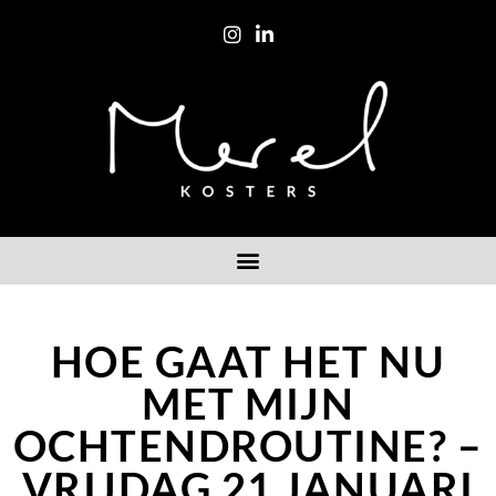
HOE GAAT HET NU
MET MIJN
OCHTENDROUTINE? –
VRIJDAG 21 JANUARI