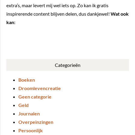
extra’s, maar levert mij wel iets op. Zo kan ik gratis
inspirerende content blijven delen, dus dankjewel!
Wat ook
kan:
BUY ME A COFFEE
Categorieën
Boeken
Droomlevencreatie
Geen categorie
Geld
Journalen
Overpeinzingen
Persoonlijk