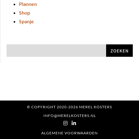
Plannen
Shop
Spanje
ZOEKEN
© COPYRIGHT 2020-2026 MEREL KOSTERS
INFO@MERELKOSTERS.NL
ALGEMENE VOORWAARDEN