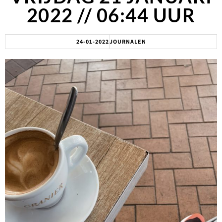
2022 // 06:44 UUR
24-01-2022
JOURNALEN