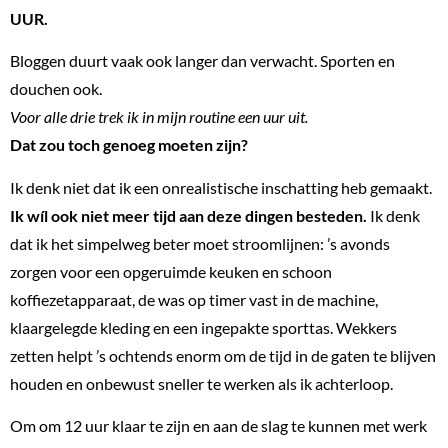
UUR.
Bloggen duurt vaak ook langer dan verwacht. Sporten en
douchen ook.
Voor alle drie trek ik in mijn routine een uur uit.
Dat zou toch genoeg moeten zijn?
Ik denk niet dat ik een onrealistische inschatting heb gemaakt.
Ik wíl ook niet meer tijd aan deze dingen besteden.
Ik denk
dat ik het simpelweg beter moet stroomlijnen: ’s avonds
zorgen voor een opgeruimde keuken en schoon
koffiezetapparaat, de was op timer vast in de machine,
klaargelegde kleding en een ingepakte sporttas. Wekkers
zetten helpt ’s ochtends enorm om de tijd in de gaten te blijven
houden en onbewust sneller te werken als ik achterloop.
Om om 12 uur klaar te zijn en aan de slag te kunnen met werk