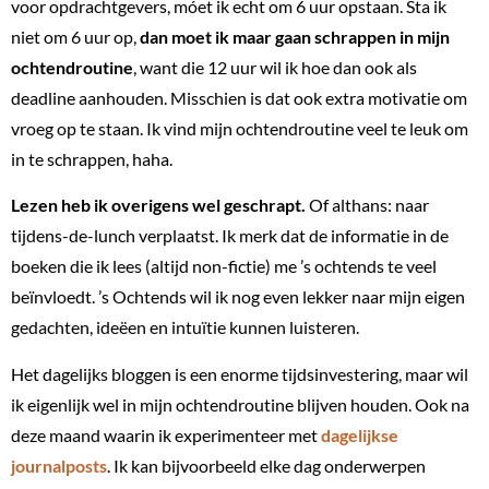
voor opdrachtgevers, móet ik echt om 6 uur opstaan. Sta ik
niet om 6 uur op,
dan moet ik maar gaan schrappen in mijn
ochtendroutine
, want die 12 uur wil ik hoe dan ook als
deadline aanhouden. Misschien is dat ook extra motivatie om
vroeg op te staan. Ik vind mijn ochtendroutine veel te leuk om
in te schrappen, haha.
Lezen heb ik overigens wel geschrapt.
Of althans: naar
tijdens-de-lunch verplaatst. Ik merk dat de informatie in de
boeken die ik lees (altijd non-fictie) me ’s ochtends te veel
beïnvloedt. ’s Ochtends wil ik nog even lekker naar mijn eigen
gedachten, ideëen en intuïtie kunnen luisteren.
Het dagelijks bloggen is een enorme tijdsinvestering, maar wil
ik eigenlijk wel in mijn ochtendroutine blijven houden. Ook na
deze maand waarin ik experimenteer met
dagelijkse
journalposts
. Ik kan bijvoorbeeld elke dag onderwerpen