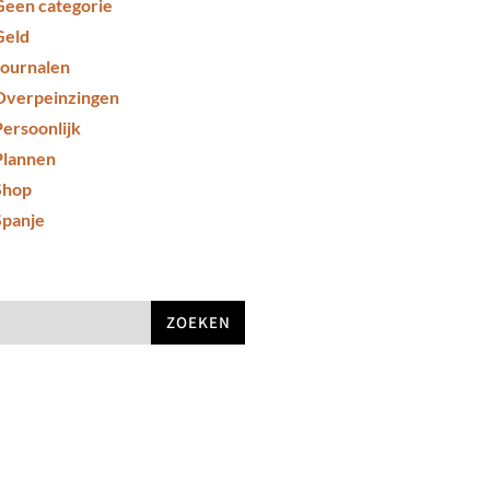
Geen categorie
Geld
Journalen
Overpeinzingen
Persoonlijk
Plannen
Shop
Spanje
ZOEKEN