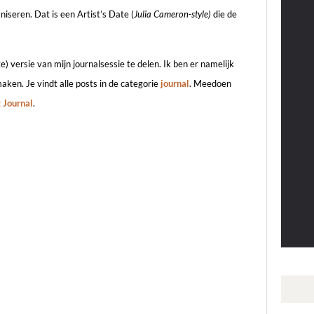
iseren. Dat is een Artist’s Date (
Julia Cameron-style)
die de
) versie van mijn journalsessie te delen. Ik ben er namelijk
aken. Je vindt alle posts in de categorie
journal
. Meedoen
t Journal
.