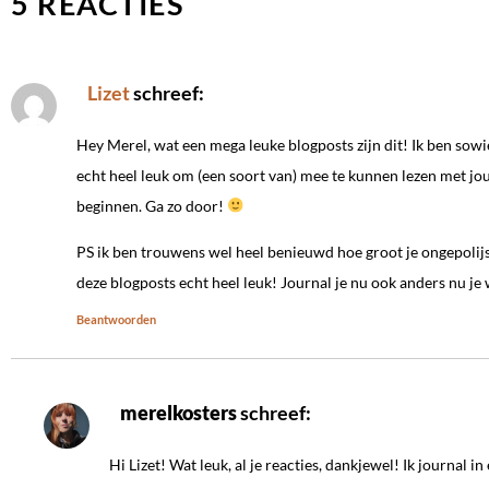
5 REACTIES
Lizet
schreef:
Hey Merel, wat een mega leuke blogposts zijn dit! Ik ben sowie
echt heel leuk om (een soort van) mee te kunnen lezen met jo
beginnen. Ga zo door!
PS ik ben trouwens wel heel benieuwd hoe groot je ongepolijste
deze blogposts echt heel leuk! Journal je nu ook anders nu je 
Beantwoorden
merelkosters
schreef:
Hi Lizet! Wat leuk, al je reacties, dankjewel! Ik journal i