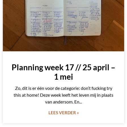
Planning week 17 // 25 april –
1 mei
Zo, dit is er één voor de categorie: don’t fucking try
this at home! Deze week leeft het leven mij in plaats
van andersom. En
LEES VERDER »