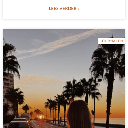
LEES VERDER »
JOURNALEN