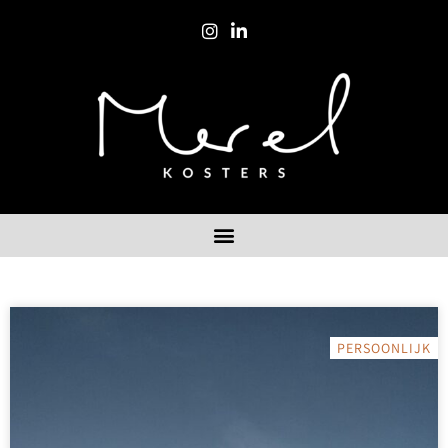
PERSOONLIJK