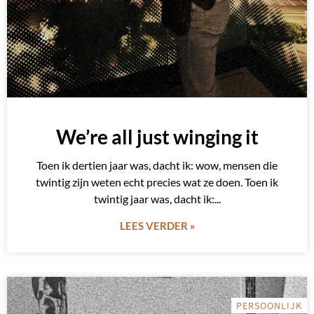
We’re all just winging it
Toen ik dertien jaar was, dacht ik: wow, mensen die
twintig zijn weten echt precies wat ze doen. Toen ik
twintig jaar was, dacht ik:
LEES VERDER »
PERSOONLIJK