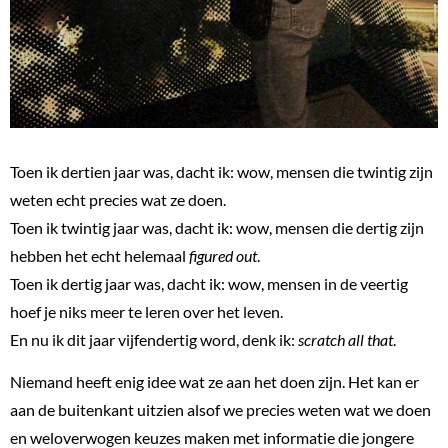
Toen ik dertien jaar was, dacht ik: wow, mensen die twintig zijn
weten echt precies wat ze doen.
Toen ik twintig jaar was, dacht ik: wow, mensen die dertig zijn
hebben het echt helemaal
figured out
.
Toen ik dertig jaar was, dacht ik: wow, mensen in de veertig
hoef je niks meer te leren over het leven.
En nu ik dit jaar vijfendertig word, denk ik:
scratch all that
.
Niemand heeft enig idee wat ze aan het doen zijn. Het kan er
aan de buitenkant uitzien alsof we precies weten wat we doen
en weloverwogen keuzes maken met informatie die jongere