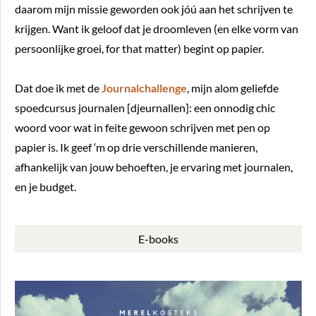
daarom mijn missie geworden ook jóú aan het schrijven te
krijgen. Want ik geloof dat je droomleven (en elke vorm van
persoonlijke groei, for that matter) begint op papier.
Dat doe ik met de
Journalchallenge
, mijn alom geliefde
spoedcursus journalen [djeurnallen]: een onnodig chic
woord voor wat in feite gewoon schrijven met pen op
papier is. Ik geef ‘m op drie verschillende manieren,
afhankelijk van jouw behoeften, je ervaring met journalen,
en je budget.
E-books