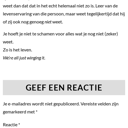
weet dan dat dat in het echt helemaal niet zo is. Leer van de
levenservaring van die persoon, maar weet tegelijkertijd dat hij
of zij ook nog genoeg
niet
weet.
Je hoeft je niet te schamen voor alles wat je nog niet (zeker)
weet.
Zo is het leven.
We’re all just winging it
.
GEEF EEN REACTIE
Je e-mailadres wordt niet gepubliceerd.
Vereiste velden zijn
gemarkeerd met
*
Reactie
*