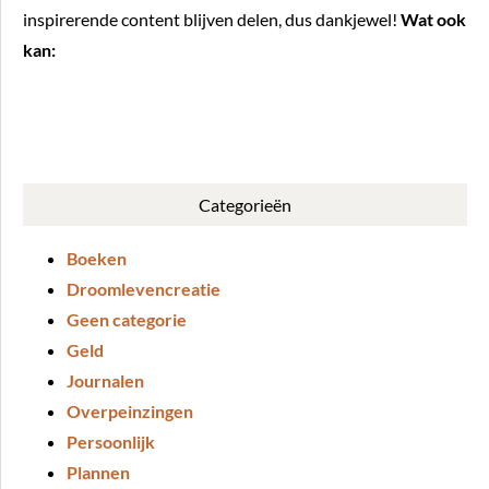
inspirerende content blijven delen, dus dankjewel!
Wat ook
kan:
BUY ME A COFFEE
Categorieën
Boeken
Droomlevencreatie
Geen categorie
Geld
Journalen
Overpeinzingen
Persoonlijk
Plannen