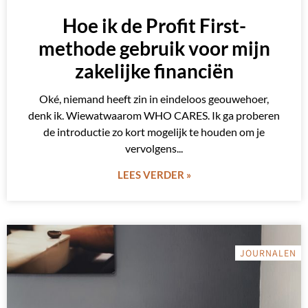
Hoe ik de Profit First-
methode gebruik voor mijn
zakelijke financiën
Oké, niemand heeft zin in eindeloos geouwehoer,
denk ik. Wiewatwaarom WHO CARES. Ik ga proberen
de introductie zo kort mogelijk te houden om je
vervolgens
LEES VERDER »
JOURNALEN