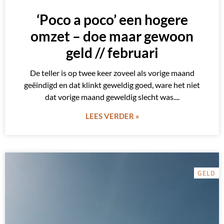
‘Poco a poco’ een hogere
omzet – doe maar gewoon
geld // februari
De teller is op twee keer zoveel als vorige maand
geëindigd en dat klinkt geweldig goed, ware het niet
dat vorige maand geweldig slecht was.
LEES VERDER »
GELD