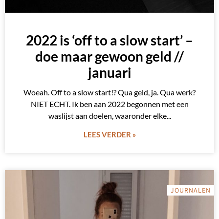
2022 is ‘off to a slow start’ –
doe maar gewoon geld //
januari
Woeah. Off to a slow start!? Qua geld, ja. Qua werk?
NIET ECHT. Ik ben aan 2022 begonnen met een
waslijst aan doelen, waaronder elke
LEES VERDER »
JOURNALEN