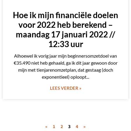
Hoe ik mijn financiële doelen
voor 2022 heb berekend –
maandag 17 januari 2022 //
12:33 uur
Alhoewel ik vorig jaar mijn beginnersomzetdoel van
€35.490 niet heb gehaald, ga ik dit jaar gewoon door
mijn met tienjarenomzetplan, dat gestaag (doch
exponentieel) oploopt
LEES VERDER »
«
1
2
3
4
»