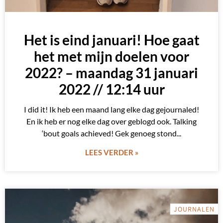
Het is eind januari! Hoe gaat
het met mijn doelen voor
2022? – maandag 31 januari
2022 // 12:14 uur
I did it! Ik heb een maand lang elke dag gejournaled!
En ik heb er nog elke dag over geblogd ook. Talking
‘bout goals achieved! Gek genoeg stond
LEES VERDER »
JOURNALEN