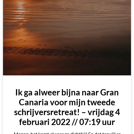
Ik ga alweer bijna naar Gran
Canaria voor mijn tweede
schrijversretreat! – vrijdag 4
februari 2022 // 07:19 uur
Mennn, het komt alweer zo dichtbij! En dat terwijl er