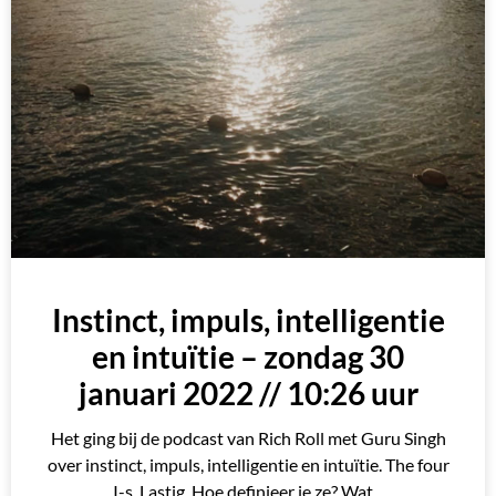
Instinct, impuls, intelligentie
en intuïtie – zondag 30
januari 2022 // 10:26 uur
Het ging bij de podcast van Rich Roll met Guru Singh
over instinct, impuls, intelligentie en intuïtie. The four
I-s. Lastig. Hoe definieer je ze? Wat