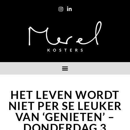
HET LEVEN WORDT
NIET PER SE LEUKER
VAN ‘GENIETEN’ –
DONDERDAG 3