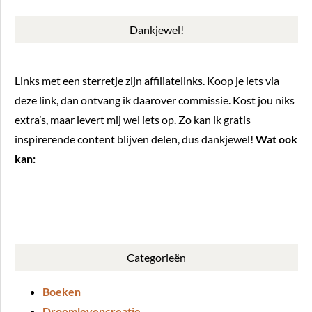
Dankjewel!
Links met een sterretje zijn affiliatelinks. Koop je iets via
deze link, dan ontvang ik daarover commissie. Kost jou niks
extra’s, maar levert mij wel iets op. Zo kan ik gratis
inspirerende content blijven delen, dus dankjewel!
Wat ook
kan:
BUY ME A COFFEE
Categorieën
Boeken
Droomlevencreatie