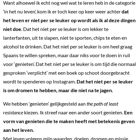
Want alhoewel ik echt nog wel wat te leren heb in de categorie
‘in het nu leven’, kom ik er toch keer op keer weer achter
dat
het leven er niet per se leuker op wordt als ik al deze dingen
niet doe
. Dat het niet per se leuker is om lekker te
lanterfanten, uit te slapen, niet te sporten, chips te eten en
alcohol te drinken. Dat het niet per se leuker is om heel graag
Spaans te willen spreken, maar daar niks voor te doen in ruil
voor ‘genieten’. Dat het niet per se leuker is om tijd die normaal
gesproken ‘verplicht’ met een boek op schoot doorgebracht
wordt te spenderen op Instagram.
Dat het niet per se leuker
is om dromen te hebben, maar die niet na te jagen.
We hebben ‘genieten’ gelijkgesteld aan
the path of least
resistance
kiezen. Ik streef naar een ander soort genieten.
Een
vorm van genieten die te maken heeft met betekenis geven
aan het leven.
Met leven volgens mijn waarden, doelen, dromen en missie