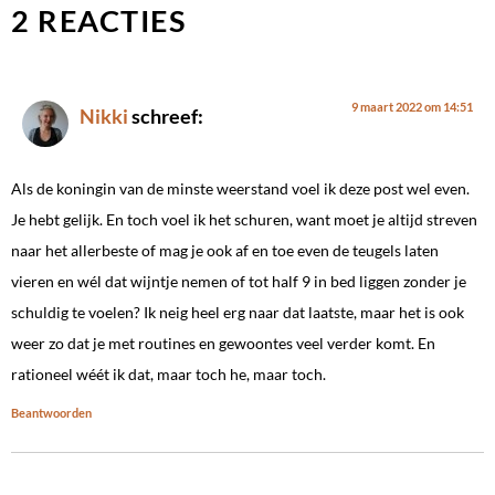
2 REACTIES
9 maart 2022 om 14:51
Nikki
schreef:
Als de koningin van de minste weerstand voel ik deze post wel even.
Je hebt gelijk. En toch voel ik het schuren, want moet je altijd streven
naar het allerbeste of mag je ook af en toe even de teugels laten
vieren en wél dat wijntje nemen of tot half 9 in bed liggen zonder je
schuldig te voelen? Ik neig heel erg naar dat laatste, maar het is ook
weer zo dat je met routines en gewoontes veel verder komt. En
rationeel wéét ik dat, maar toch he, maar toch.
Beantwoorden