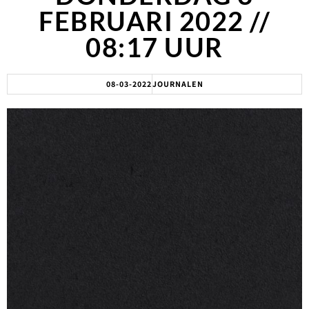
FEBRUARI 2022 //
08:17 UUR
08-03-2022
JOURNALEN