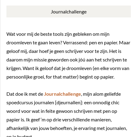
Journalchallenge
Wat voor mij de beste tools zijn gebleken om mijn
droomleven te gaan leven? Verrassend: pen en papier. Maar
geloof mij, daar hoef je geen schrijver voor te zijn. Het is
daarom mijn missie geworden ook jóú aan het schrijven te
krijgen. Want ik geloof dat je droomleven (en elke vorm van
persoonlijke groei, for that matter) begint op papier.
Dat doe ik met de
Journalchallenge
, mijn alom geliefde
spoedcursus journalen [djeurnallen]: een onnodig chic
woord voor wat in feite gewoon schrijven met pen op
papier is. Ik geef ‘m op drie verschillende manieren,
afhankelijk van jouw behoeften, je ervaring met journalen,
en je budget.