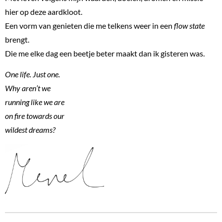
hier op deze aardkloot.
Een vorm van genieten die me telkens weer in een
flow state
brengt.
Die me elke dag een beetje beter maakt dan ik gisteren was.
One life. Just one.
Why aren’t we
running like we are
on fire towards our
wildest dreams?