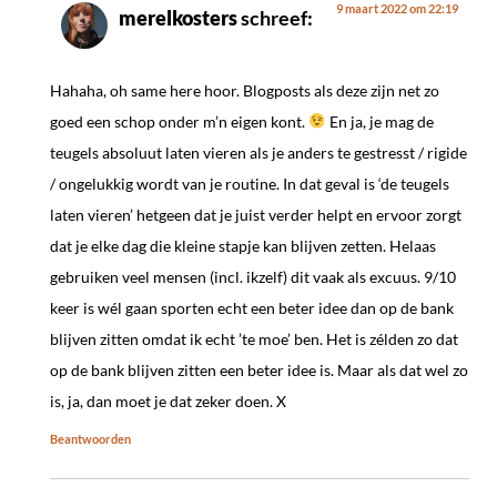
9 maart 2022 om 22:19
merelkosters
schreef:
Hahaha, oh same here hoor. Blogposts als deze zijn net zo
goed een schop onder m’n eigen kont.
En ja, je mag de
teugels absoluut laten vieren als je anders te gestresst / rigide
/ ongelukkig wordt van je routine. In dat geval is ‘de teugels
laten vieren’ hetgeen dat je juist verder helpt en ervoor zorgt
dat je elke dag die kleine stapje kan blijven zetten. Helaas
gebruiken veel mensen (incl. ikzelf) dit vaak als excuus. 9/10
keer is wél gaan sporten echt een beter idee dan op de bank
blijven zitten omdat ik echt ’te moe’ ben. Het is zélden zo dat
op de bank blijven zitten een beter idee is. Maar als dat wel zo
is, ja, dan moet je dat zeker doen. X
Beantwoorden