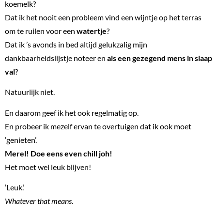
koemelk?
Dat ik het nooit een probleem vind een wijntje op het terras
om te ruilen voor een
watertje
?
Dat ik ’s avonds in bed altijd gelukzalig mijn
dankbaarheidslijstje noteer en
als een gezegend mens in slaap
val
?
Natuurlijk niet.
En daarom geef ik het ook regelmatig op.
En probeer ik mezelf ervan te overtuigen dat ik ook moet
‘genieten’.
Merel! Doe eens even chill joh!
Het moet wel leuk blijven!
‘Leuk.’
Whatever that means.