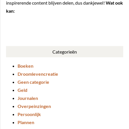
inspirerende content blijven delen, dus dankjewel!
Wat ook
kan:
BUY ME A COFFEE
Categorieën
Boeken
Droomlevencreatie
Geen categorie
Geld
Journalen
Overpeinzingen
Persoonlijk
Plannen