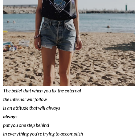
The belief that when you fix the external
the internal will follow
is an attitude that will always
always
put you one step behind
in everything you’re trying to accomplish