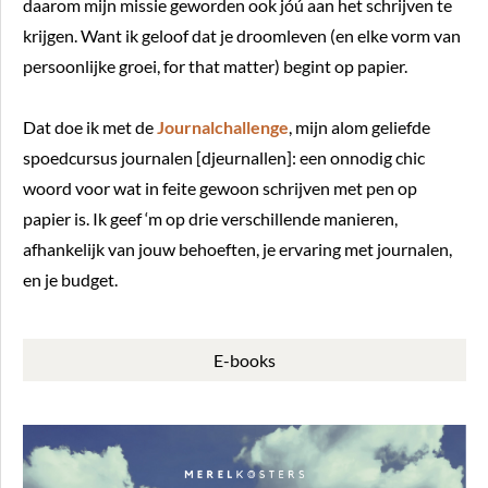
daarom mijn missie geworden ook jóú aan het schrijven te
krijgen. Want ik geloof dat je droomleven (en elke vorm van
persoonlijke groei, for that matter) begint op papier.
Dat doe ik met de
Journalchallenge
, mijn alom geliefde
spoedcursus journalen [djeurnallen]: een onnodig chic
woord voor wat in feite gewoon schrijven met pen op
papier is. Ik geef ‘m op drie verschillende manieren,
afhankelijk van jouw behoeften, je ervaring met journalen,
en je budget.
E-books