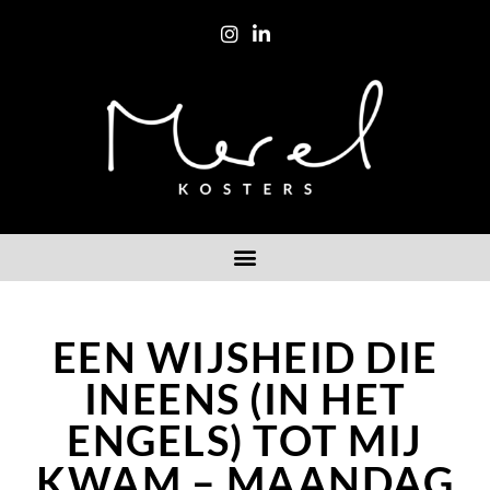
EEN WIJSHEID DIE
INEENS (IN HET
ENGELS) TOT MIJ
KWAM – MAANDAG