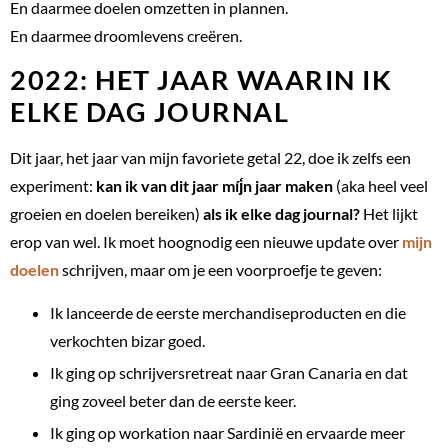
En daarmee doelen omzetten in plannen.
En daarmee droomlevens creëren.
2022: HET JAAR WAARIN IK
ELKE DAG JOURNAL
Dit jaar, het jaar van mijn favoriete getal 22, doe ik zelfs een
experiment:
kan ik van dit jaar míj́n jaar maken
(aka heel veel
groeien en doelen bereiken)
als ik elke dag journal?
Het lijkt
erop van wel. Ik moet hoognodig een nieuwe update over
mijn
doelen
schrijven, maar om je een voorproefje te geven:
Ik lanceerde de eerste merchandiseproducten en die
verkochten bizar goed.
Ik ging op schrijversretreat naar Gran Canaria en dat
ging zoveel beter dan de eerste keer.
Ik ging op workation naar Sardinië en ervaarde meer