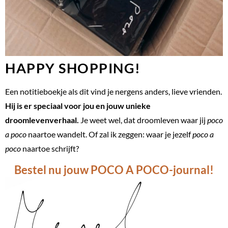
HAPPY SHOPPING!
Een notitieboekje als dit vind je nergens anders, lieve vrienden.
Hij is er speciaal voor jou en jouw unieke
droomlevenverhaal.
Je weet wel, dat droomleven waar jij
poco
a poco
naartoe wandelt. Of zal ik zeggen: waar je jezelf
poco a
poco
naartoe schrijft?
Bestel nu jouw POCO A POCO-journal!