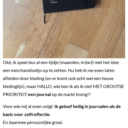
Oké, ik speel dus al een tijdje (maanden,
in fact
) met het idee
een merchandiselijn op te zetten. Nu heb ik me even laten
afleiden door kleding (en er komt ook echt wel een heuse
kledinglijn), maar HALLO, wie ben ik als ik niet MET GROOTSE
PRIORITEIT
een journal
op de markt breng!?
Voor wie mij al even volgt:
ik geloof heilig in journalen als de
basis voor zelfreflectie.
En daarmee persoonlijke groei.