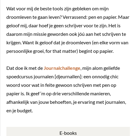
Wat voor mij de beste tools zijn gebleken om mijn
droomleven te gaan leven? Verrassend: pen en papier. Maar
geloof mij, daar hoef je geen schrijver voor te zijn. Het is
daarom mijn missie geworden ook jóú aan het schrijven te
krijgen. Want ik geloof dat je droomleven (en elke vorm van
persoonlijke groei, for that matter) begint op papier.
Dat doe ik met de
Journalchallenge
, mijn alom geliefde
spoedcursus journalen [djeurnallen]: een onnodig chic
woord voor wat in feite gewoon schrijven met pen op
papier is. Ik geef ‘m op drie verschillende manieren,
afhankelijk van jouw behoeften, je ervaring met journalen,
en je budget.
E-books