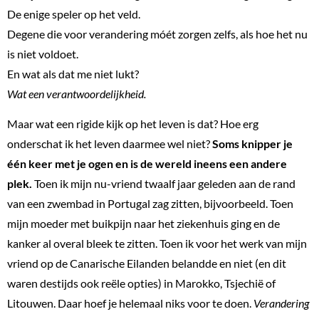
De enige speler op het veld.
Degene die voor verandering móét zorgen zelfs, als hoe het nu
is niet voldoet.
En wat als dat me niet lukt?
Wat een verantwoordelijkheid.
Maar wat een rigide kijk op het leven is dat? Hoe erg
onderschat ik het leven daarmee wel niet?
Soms knipper je
één keer met je ogen en is de wereld ineens een andere
plek.
Toen ik mijn nu-vriend twaalf jaar geleden aan de rand
van een zwembad in Portugal zag zitten, bijvoorbeeld. Toen
mijn moeder met buikpijn naar het ziekenhuis ging en de
kanker al overal bleek te zitten. Toen ik voor het werk van mijn
vriend op de Canarische Eilanden belandde en niet (en dit
waren destijds ook reële opties) in Marokko, Tsjechië of
Litouwen. Daar hoef je helemaal niks voor te doen.
Verandering