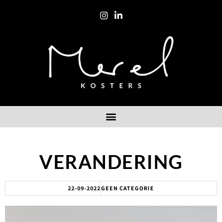
VERANDERING
22-09-2022
GEEN CATEGORIE