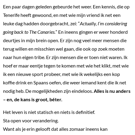
Een paar dagen geleden gebeurde het weer. Een kennis, die op
Tenerife heeft gewoond, en met wie mijn vriend ik net een
leuke dag hadden doorgebracht, zei: “
Actually, I’m considering
going back to The Canaries.
” En ineens gingen er weer honderd
deurtjes in mijn brein open. Er zijn nog veel meer mensen die
terug willen en misschien wel gaan, die ook op zoek moeten
naar hun eigen tribe. Er zijn mensen die er toen niet waren. Ik
hoef er maar eentje tegen te komen met wie het klikt, met wie
ik een nieuwe sport probeer, met wie ik wekelijks een kop
koffie drink en Spaans oefen, die weer iemand kent die ik net
nodig heb. De mogelijkheden zijn eindeloos.
Alles is nu anders
– en, de kans is groot, béter.
Het leven is niet statisch en niets is definitief.
Sta open voor verandering.
Want als je erin gelooft dat alles zomaar ineens kan