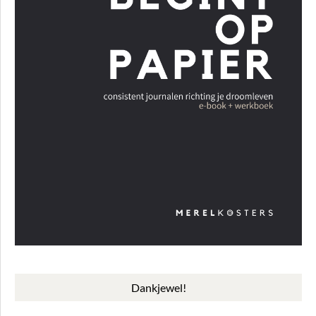
Dankjewel!