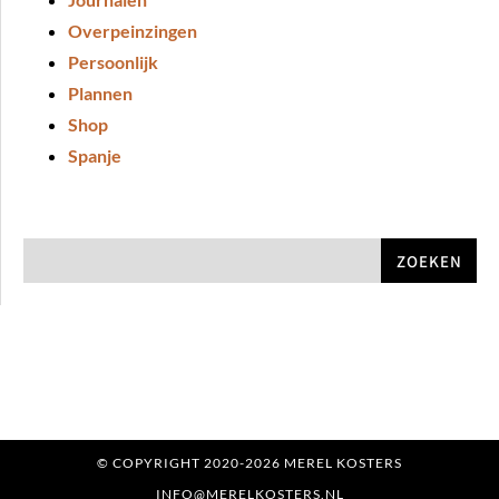
Overpeinzingen
Persoonlijk
Plannen
Shop
Spanje
ZOEKEN
© COPYRIGHT 2020-2026 MEREL KOSTERS
INFO@MERELKOSTERS.NL