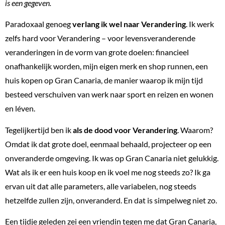
is een gegeven.
Paradoxaal genoeg
verlang ik wel naar Verandering
. Ik werk
zelfs hard voor Verandering – voor levensveranderende
veranderingen in de vorm van grote doelen: financieel
onafhankelijk worden, mijn eigen merk en shop runnen, een
huis kopen op Gran Canaria, de manier waarop ik mijn tijd
besteed verschuiven van werk naar sport en reizen en wonen
en léven.
Tegelijkertijd ben ik
als de dood voor Verandering
. Waarom?
Omdat ik dat grote doel, eenmaal behaald, projecteer op een
onveranderde omgeving. Ik was op Gran Canaria niet gelukkig.
Wat als ik er een huis koop en ik voel me nog steeds zo? Ik ga
ervan uit dat alle parameters, alle variabelen, nog steeds
hetzelfde zullen zijn, onveranderd. En dat is simpelweg niet zo.
Een tijdje geleden zei een vriendin tegen me dat Gran Canaria,