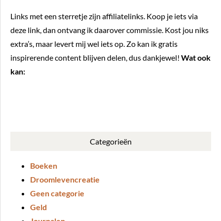
Links met een sterretje zijn affiliatelinks. Koop je iets via
deze link, dan ontvang ik daarover commissie. Kost jou niks
extra’s, maar levert mij wel iets op. Zo kan ik gratis
inspirerende content blijven delen, dus dankjewel!
Wat ook
kan:
BUY ME A COFFEE
Categorieën
Boeken
Droomlevencreatie
Geen categorie
Geld
Journalen