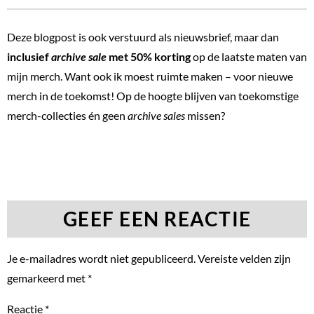
Deze blogpost is ook verstuurd als nieuwsbrief, maar dan
inclusief
archive sale
met 50% korting
op de laatste maten van
mijn merch. Want ook ik moest ruimte maken – voor nieuwe
merch in de toekomst! Op de hoogte blijven van toekomstige
merch-collecties én geen
archive sales
missen?
WORD NIEUWSBRIEFABONNEE
GEEF EEN REACTIE
Je e-mailadres wordt niet gepubliceerd.
Vereiste velden zijn
gemarkeerd met
*
Reactie
*