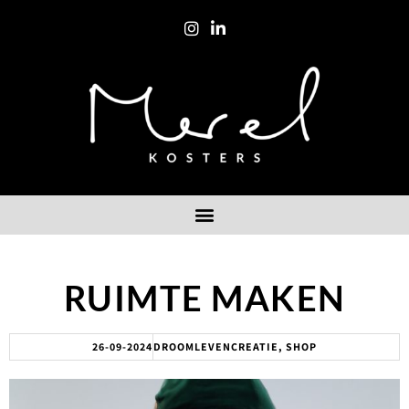
RUIMTE MAKEN
26-09-2024
DROOMLEVENCREATIE
,
SHOP