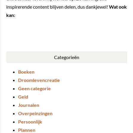
inspirerende content blijven delen, dus dankjewel!
Wat ook
kan:
BUY ME A COFFEE
Categorieën
Boeken
Droomlevencreatie
Geen categorie
Geld
Journalen
Overpeinzingen
Persoonlijk
Plannen