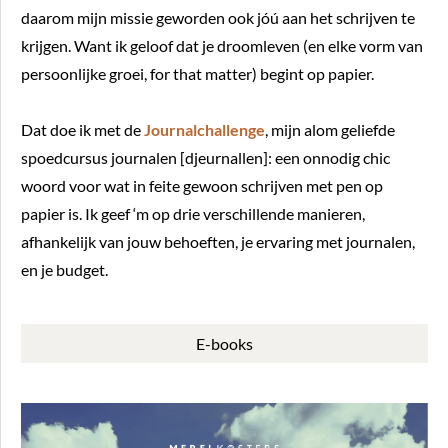
daarom mijn missie geworden ook jóú aan het schrijven te
krijgen. Want ik geloof dat je droomleven (en elke vorm van
persoonlijke groei, for that matter) begint op papier.
Dat doe ik met de
Journalchallenge
, mijn alom geliefde
spoedcursus journalen [djeurnallen]: een onnodig chic
woord voor wat in feite gewoon schrijven met pen op
papier is. Ik geef ‘m op drie verschillende manieren,
afhankelijk van jouw behoeften, je ervaring met journalen,
en je budget.
E-books