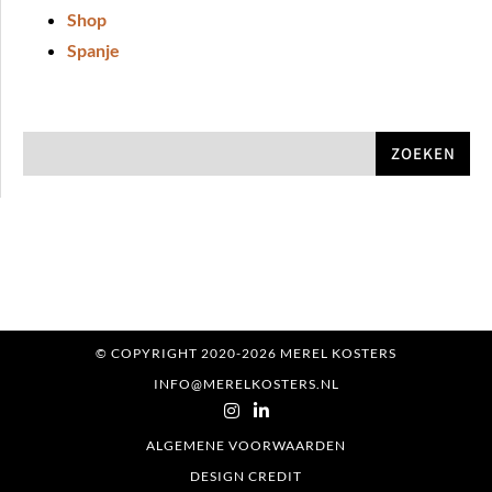
Shop
Spanje
ZOEKEN
© COPYRIGHT 2020-2026 MEREL KOSTERS
INFO@MERELKOSTERS.NL
ALGEMENE VOORWAARDEN
DESIGN CREDIT