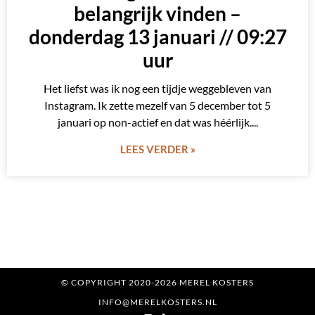
belangrijk vinden –
donderdag 13 januari // 09:27
uur
Het liefst was ik nog een tijdje weggebleven van
Instagram. Ik zette mezelf van 5 december tot 5
januari op non-actief en dat was héérlijk.
LEES VERDER »
© COPYRIGHT 2020-2026 MEREL KOSTERS
INFO@MERELKOSTERS.NL