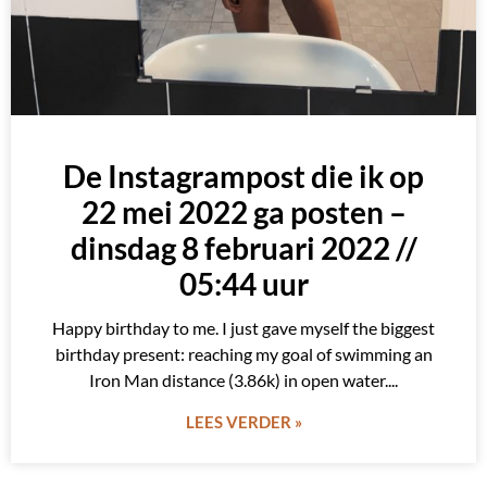
De Instagrampost die ik op
22 mei 2022 ga posten –
dinsdag 8 februari 2022 //
05:44 uur
Happy birthday to me. I just gave myself the biggest
birthday present: reaching my goal of swimming an
Iron Man distance (3.86k) in open water.
LEES VERDER »