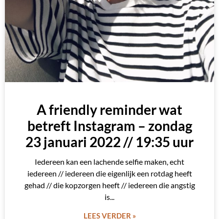
A friendly reminder wat
betreft Instagram – zondag
23 januari 2022 // 19:35 uur
Iedereen kan een lachende selfie maken, echt
iedereen // iedereen die eigenlijk een rotdag heeft
gehad // die kopzorgen heeft // iedereen die angstig
is
LEES VERDER »