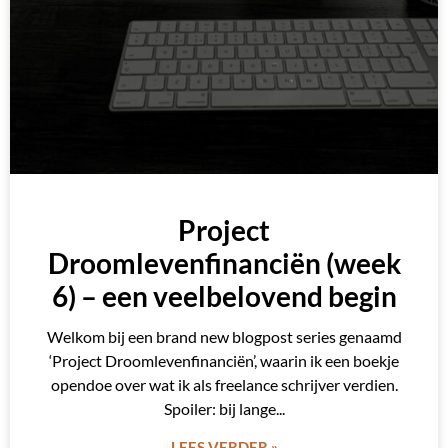
Project
Droomlevenfinanciën (week
6) – een veelbelovend begin
Welkom bij een brand new blogpost series genaamd
‘Project Droomlevenfinanciën’, waarin ik een boekje
opendoe over wat ik als freelance schrijver verdien.
Spoiler: bij lange
LEES VERDER »