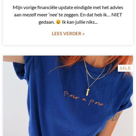
Mijn vorige financiële update eindigde met het advies
aan mezelf meer ‘nee’ te zeggen. En dat heb ik… NIET
gedaan.
Ik kan jullie niks
LEES VERDER »
GELD