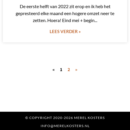
De eerste helft van 2022 zit erop en ik heb het
gepresteerd elke maand een hogere omzet neer te
zetten. Hoera! Eind mei + begin
LEES VERDER »
«
1
2
»
© COPYRIGHT 2020-2026 MEREL KOSTERS
INFO@MERELKOSTERS.NL