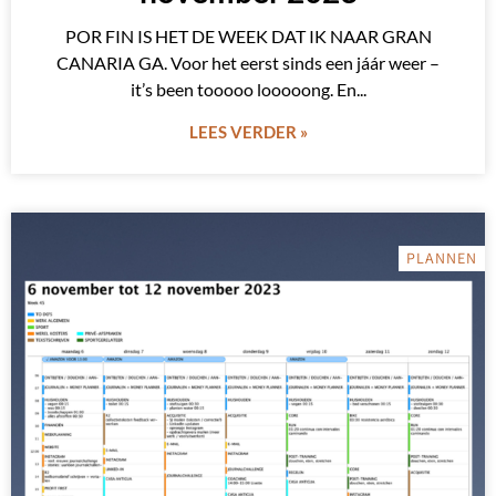
POR FIN IS HET DE WEEK DAT IK NAAR GRAN
CANARIA GA. Voor het eerst sinds een jáár weer –
it’s been tooooo looooong. En
LEES VERDER »
PLANNEN