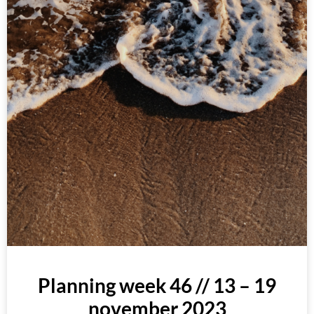
Planning week 46 // 13 – 19
november 2023