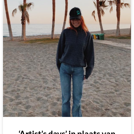
‘Artist’s days’ in plaats van