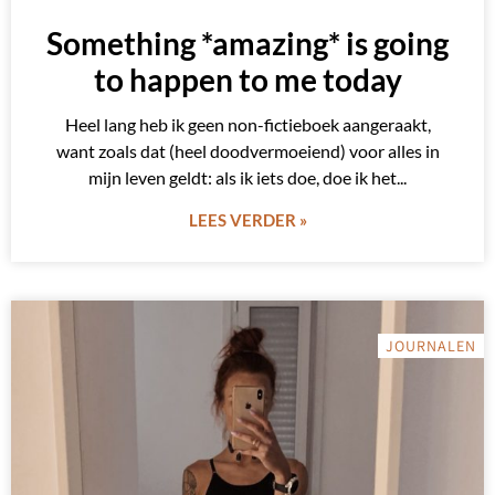
Something *amazing* is going
to happen to me today
Heel lang heb ik geen non-fictieboek aangeraakt,
want zoals dat (heel doodvermoeiend) voor alles in
mijn leven geldt: als ik iets doe, doe ik het
LEES VERDER »
JOURNALEN