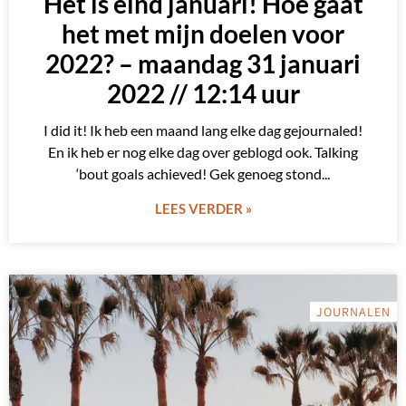
Het is eind januari! Hoe gaat
het met mijn doelen voor
2022? – maandag 31 januari
2022 // 12:14 uur
I did it! Ik heb een maand lang elke dag gejournaled!
En ik heb er nog elke dag over geblogd ook. Talking
‘bout goals achieved! Gek genoeg stond
LEES VERDER »
JOURNALEN