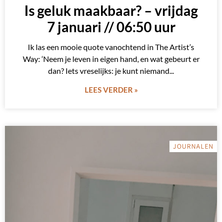
Is geluk maakbaar? – vrijdag
7 januari // 06:50 uur
Ik las een mooie quote vanochtend in The Artist’s
Way: ‘Neem je leven in eigen hand, en wat gebeurt er
dan? Iets vreselijks: je kunt niemand
LEES VERDER »
JOURNALEN