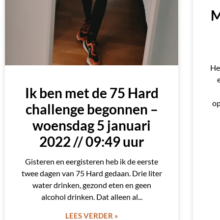
M
He
Ik ben met de 75 Hard
op
challenge begonnen –
woensdag 5 januari
2022 // 09:49 uur
Gisteren en eergisteren heb ik de eerste
twee dagen van 75 Hard gedaan. Drie liter
water drinken, gezond eten en geen
alcohol drinken. Dat alleen al
LEES VERDER »