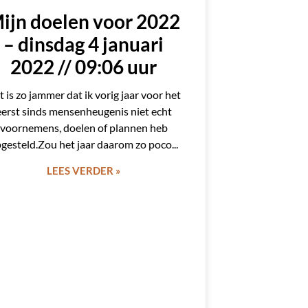
ijn doelen voor 2022
– dinsdag 4 januari
2022 // 09:06 uur
t is zo jammer dat ik vorig jaar voor het
eerst sinds mensenheugenis niet echt
voornemens, doelen of plannen heb
gesteld.Zou het jaar daarom zo poco
LEES VERDER »