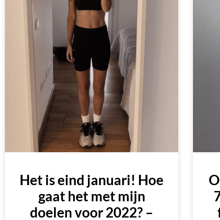
Het is eind januari! Hoe
O
gaat het met mijn
7
doelen voor 2022? –