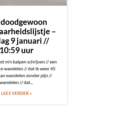
 doodgewoon
arheidslijstje –
ag 9 januari //
10:59 uur
t m’n balpen schrijven // een
e wandelen // dat ik weer 45
an wandelen zonder pijn //
wandelen // dat
LEES VERDER »