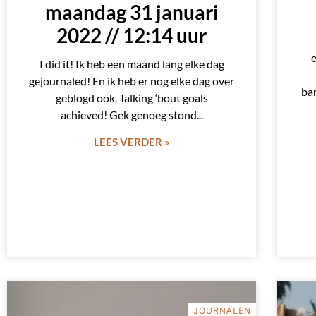
maandag 31 januari
2022 // 12:14 uur
e
I did it! Ik heb een maand lang elke dag
gejournaled! En ik heb er nog elke dag over
bar
geblogd ook. Talking ‘bout goals
achieved! Gek genoeg stond
LEES VERDER »
JOURNALEN