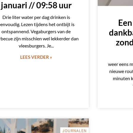
januari // 09:58 uur
Drie liter water per dag drinken is
Een
envoudig. Lezen tijdens het ontbijt is
dankba
ontspannend. Vegaburgers van de
becue zijn misschien wel lekkerder dan
zond
vleesburgers. Je
LEES VERDER »
weer eens me
nieuwe rout
minuten k
JOURNALEN