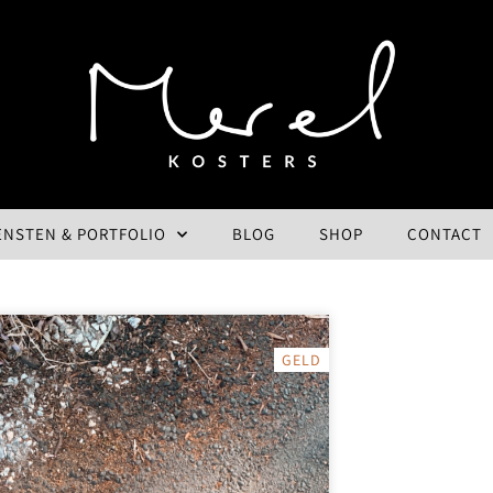
ENSTEN & PORTFOLIO
BLOG
SHOP
CONTACT
GELD