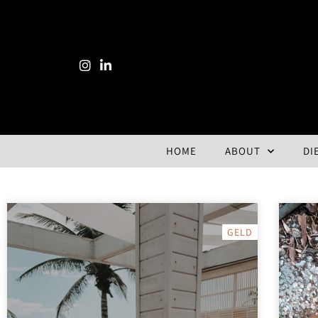
HOME
ABOUT
DI
GELD