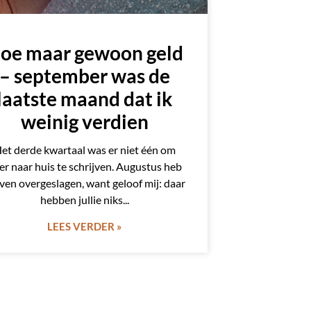
oe maar gewoon geld
– september was de
laatste maand dat ik
weinig verdien
et derde kwartaal was er niet één om
er naar huis te schrijven. Augustus heb
even overgeslagen, want geloof mij: daar
hebben jullie niks
LEES VERDER »