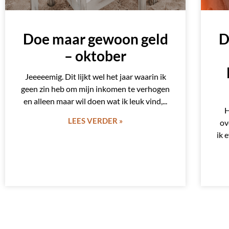
Doe maar gewoon geld
D
– oktober
Jeeeeemig. Dit lijkt wel het jaar waarin ik
geen zin heb om mijn inkomen te verhogen
en alleen maar wil doen wat ik leuk vind,
H
LEES VERDER »
ov
ik 