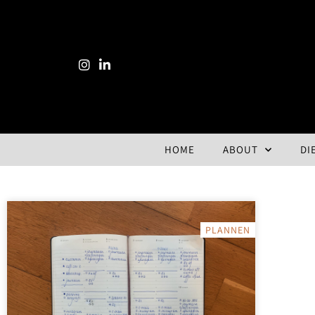
HOME
ABOUT
DI
PLANNEN