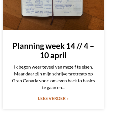
Planning week 14 // 4 –
10 april
Ik begon weer teveel van mezelf te eisen.
Maar daar zijn mijn schrijversretreats op
Gran Canaria voor: om even back to basics
te gaan en
LEES VERDER »