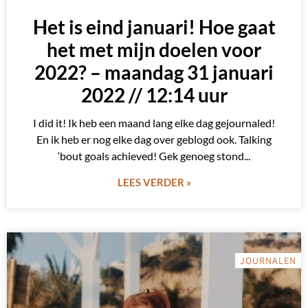
Het is eind januari! Hoe gaat
het met mijn doelen voor
2022? – maandag 31 januari
2022 // 12:14 uur
I did it! Ik heb een maand lang elke dag gejournaled!
En ik heb er nog elke dag over geblogd ook. Talking
‘bout goals achieved! Gek genoeg stond
LEES VERDER »
JOURNALEN