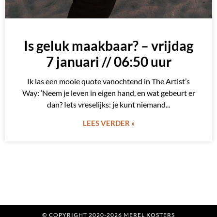
Is geluk maakbaar? – vrijdag
7 januari // 06:50 uur
Ik las een mooie quote vanochtend in The Artist’s
Way: ‘Neem je leven in eigen hand, en wat gebeurt er
dan? Iets vreselijks: je kunt niemand
LEES VERDER »
© COPYRIGHT 2020-2026 MEREL KOSTERS