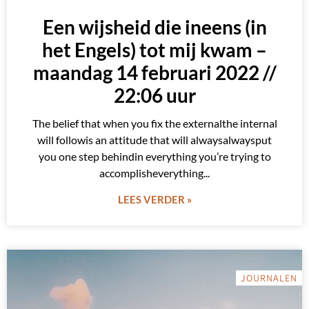
Een wijsheid die ineens (in
het Engels) tot mij kwam –
maandag 14 februari 2022 //
22:06 uur
The belief that when you fix the externalthe internal
will followis an attitude that will alwaysalwaysput
you one step behindin everything you’re trying to
accomplisheverything
LEES VERDER »
JOURNALEN