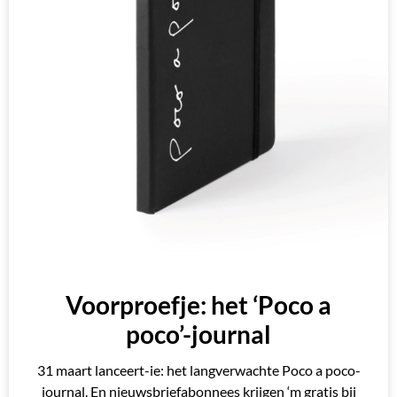
Voorproefje: het ‘Poco a
poco’-journal
31 maart lanceert-ie: het langverwachte Poco a poco-
journal. En nieuwsbriefabonnees krijgen ‘m gratis bij