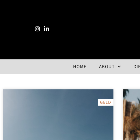
HOME
ABOUT
DI
GELD