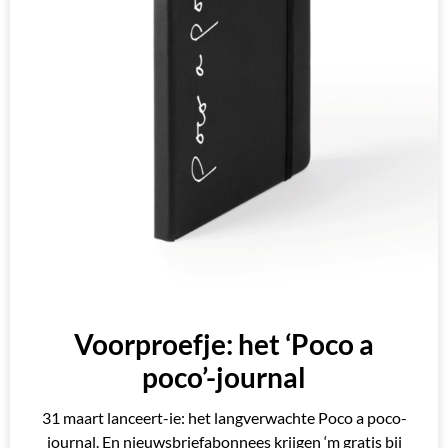
Voorproefje: het ‘Poco a
poco’-journal
31 maart lanceert-ie: het langverwachte Poco a poco-
journal. En nieuwsbriefabonnees krijgen ‘m gratis bij