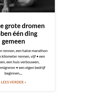
ze grote dromen
ben één ding
gemeen
n rennen, een halve marathon
n kilometer rennen, vijf • een
pen, een huis verbouwen,
emigreren • een eigen bedrijf
beginnen,
LEES VERDER »