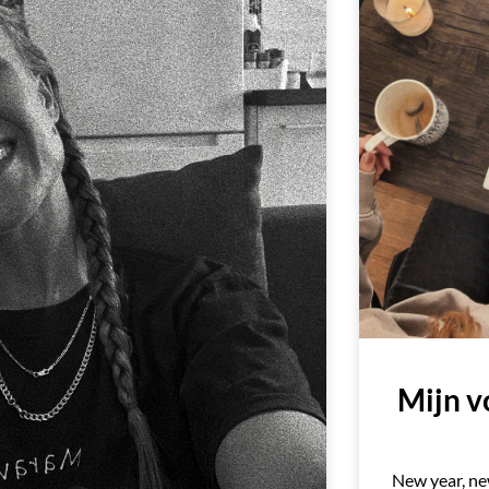
Mijn 
New year, ne