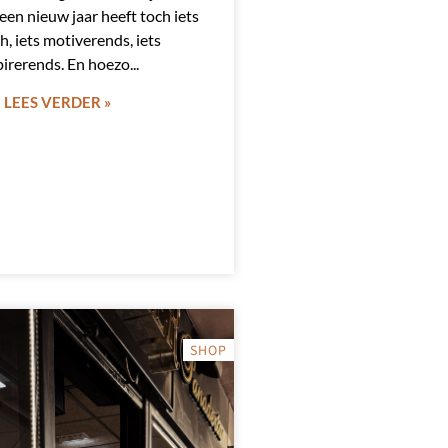
 een nieuw jaar heeft toch iets
h, iets motiverends, iets
pirerends. En hoezo
LEES VERDER »
SHOP