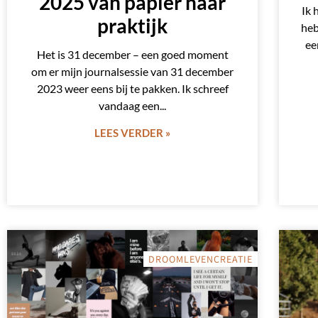
2025 van papier naar
Ik 
praktijk
heb
ee
Het is 31 december – een goed moment
om er mijn journalsessie van 31 december
2023 weer eens bij te pakken. Ik schreef
vandaag een
LEES VERDER »
DROOMLEVENCREATIE