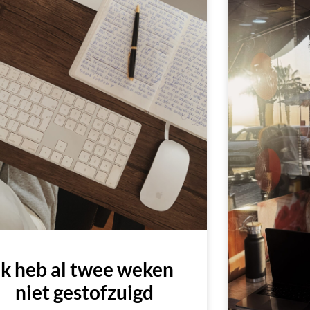
Ik heb al twee weken
niet gestofzuigd