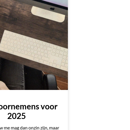
voornemens voor
2025
w me mag dan onzin zijn, maar