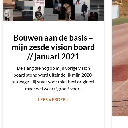
Bouwen aan de basis –
mijn zesde vision board
// januari 2021
De slang die nog op mijn vorige vision
board stond werd uiteindelijk mijn 2020-
tatoeage. Hij staat voor (niet heel origineel,
maar wel waar) *groei*, voor
LEES VERDER »