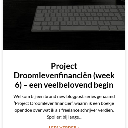
Project
Droomlevenfinanciën (week
6) – een veelbelovend begin
Welkom bij een brand new blogpost series genaamd
‘Project Droomlevenfinanciën’, waarin ik een boekje
opendoe over wat ik als freelance schrijver verdien.
Spoiler: bij lange
LEES VERDER »