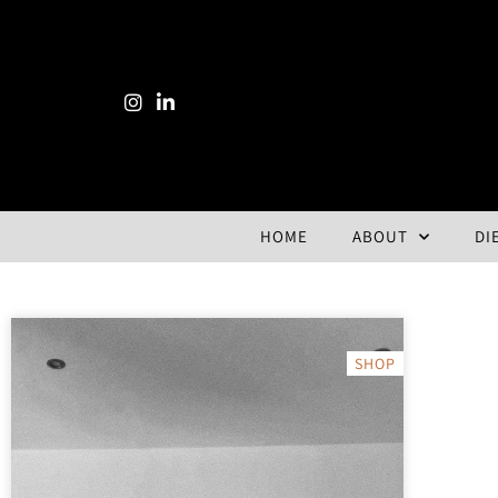
HOME
ABOUT
DI
SHOP