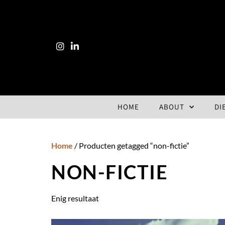
HOME
ABOUT
DI
Home
/ Producten getagged “non-fictie”
NON-FICTIE
Enig resultaat