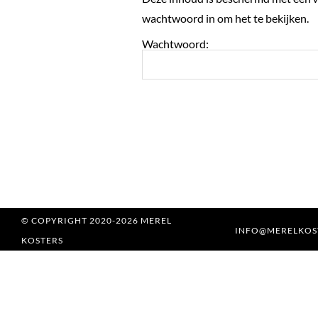
wachtwoord in om het te bekijken.
Wachtwoord:
© COPYRIGHT 2020-2026 MEREL
INFO@MERELKOS
KOSTERS