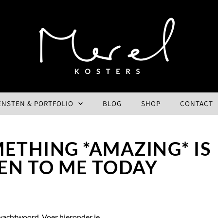
ENSTEN & PORTFOLIO
BLOG
SHOP
CONTACT
METHING *AMAZING* IS
EN TO ME TODAY
wachtwoord. Voer hieronder je