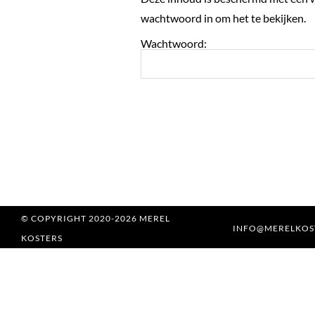
wachtwoord in om het te bekijken.
Wachtwoord:
© COPYRIGHT 2020-2026 MEREL
INFO@MERELKOS
KOSTERS