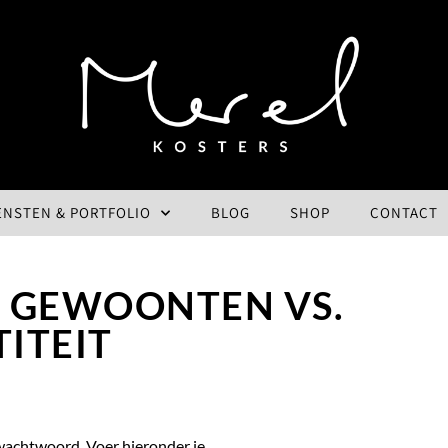
ENSTEN & PORTFOLIO
BLOG
SHOP
CONTACT
– GEWOONTEN VS.
TITEIT
wachtwoord. Voer hieronder je