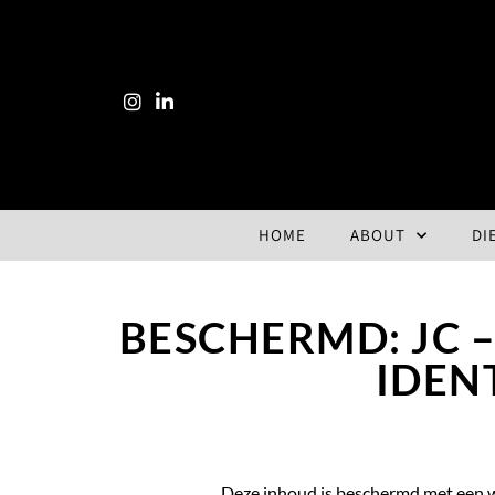
HOME
ABOUT
DI
BESCHERMD: JC 
IDEN
Deze inhoud is beschermd met een 