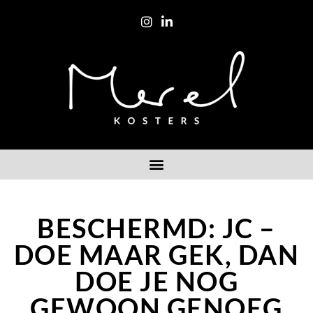
BESCHERMD: JC –
DOE MAAR GEK, DAN
DOE JE NOG
GEWOON GENOEG