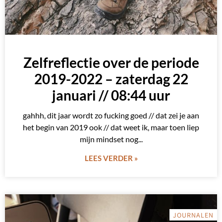
Zelfreflectie over de periode
2019-2022 – zaterdag 22
januari // 08:44 uur
gahhh, dit jaar wordt zo fucking goed // dat zei je aan
het begin van 2019 ook // dat weet ik, maar toen liep
mijn mindset nog
LEES VERDER »
JOURNALEN