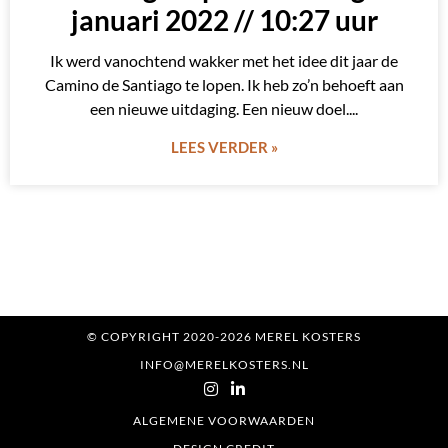
januari 2022 // 10:27 uur
Ik werd vanochtend wakker met het idee dit jaar de
Camino de Santiago te lopen. Ik heb zo’n behoeft aan
een nieuwe uitdaging. Een nieuw doel.
LEES VERDER »
© COPYRIGHT 2020-2026 MEREL KOSTERS
INFO@MERELKOSTERS.NL
ALGEMENE VOORWAARDEN