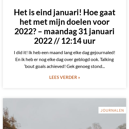
Het is eind januari! Hoe gaat
het met mijn doelen voor
2022? – maandag 31 januari
2022 // 12:14 uur
I did it! Ik heb een maand lang elke dag gejournaled!
En ik heb er nog elke dag over geblogd ook. Talking
‘bout goals achieved! Gek genoeg stond
LEES VERDER »
JOURNALEN