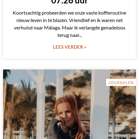
07:26 uur
Koortsachtig probeerden we onze vaste koffieroutine
nieuw leven in te blazen. Vriendlief en ik waren net
verhuisd naar Málaga. Maar ik verlangde genadeloos
terug naar
LEES VERDER »
JOURNALEN