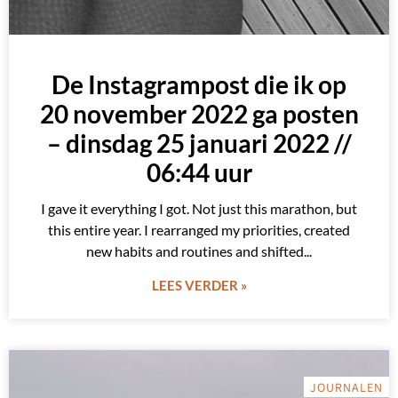
De Instagrampost die ik op
20 november 2022 ga posten
– dinsdag 25 januari 2022 //
06:44 uur
I gave it everything I got. Not just this marathon, but
this entire year. I rearranged my priorities, created
new habits and routines and shifted
LEES VERDER »
JOURNALEN