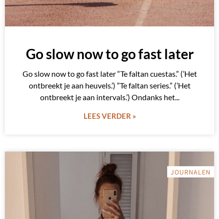
Go slow now to go fast later
Go slow now to go fast later “Te faltan cuestas.” (’Het
ontbreekt je aan heuvels.’) ”Te faltan series.” (’Het
ontbreekt je aan intervals.’) Ondanks het
LEES VERDER »
JOURNALEN