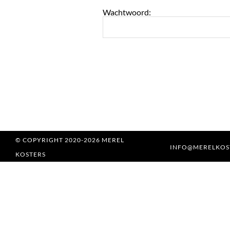
Wachtwoord:
© COPYRIGHT 2020-2026 MEREL
INFO@MERELKOS
KOSTERS